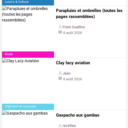
Loisirs & Culture
Parapluies et ombrelles (toutes les
pages rassemblées)
Poiré Guallino
8 août 2026
Mode
Clay lacy aviation
Jean
8 août 2026
High-tech et sciences
Gaspacho aux gambas
recettes