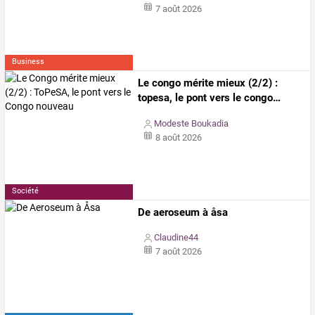
7 août 2026
Business
Le
congo
mérite
mieux
(2/2)
:
topesa,
le
pont
vers
le
congo
…
Modeste Boukadia
8 août 2026
Société
De aeroseum à åsa
Claudine44
7 août 2026