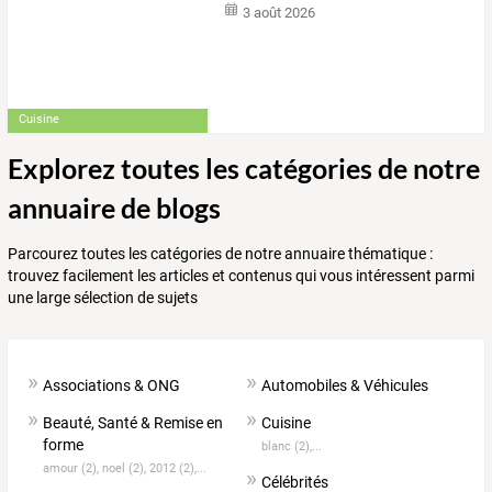
3 août 2026
Cuisine
Explorez toutes les catégories de notre
annuaire de blogs
Parcourez toutes les catégories de notre annuaire thématique :
trouvez facilement les articles et contenus qui vous intéressent parmi
une large sélection de sujets
Associations & ONG
Automobiles & Véhicules
Beauté, Santé & Remise en
Cuisine
forme
blanc (2),...
amour (2),
noel (2),
2012 (2),...
Célébrités