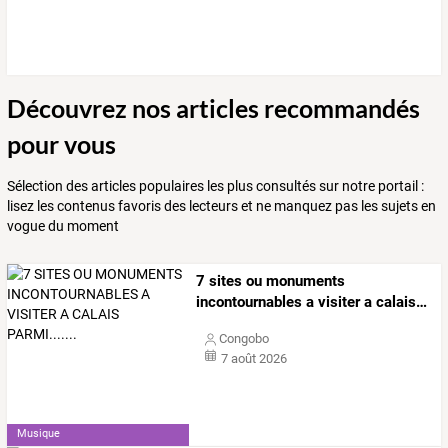
Découvrez nos articles recommandés
pour vous
Sélection des articles populaires les plus consultés sur notre portail :
lisez les contenus favoris des lecteurs et ne manquez pas les sujets en
vogue du moment
7
sites
ou
monuments
incontournables
a
visiter
a
calais
…
Congobo
7 août 2026
Musique