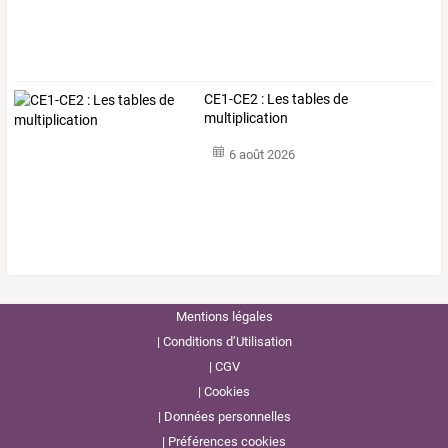
CE1-CE2 : Les tables de
multiplication
6 août 2026
Mentions légales
Conditions d’Utilisation
CGV
Cookies
Données personnelles
Préférences cookies