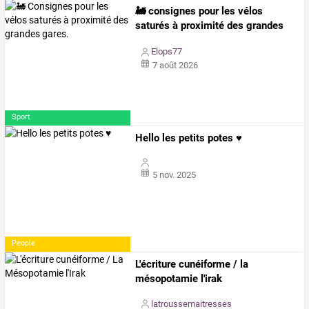
🚂 consignes pour les vélos
saturés à proximité des grandes
gares.
Elops77
7 août 2026
Sport
Hello les petits potes ♥
5 nov. 2025
People
L'écriture cunéiforme / la
mésopotamie l'irak
latroussemaitresses