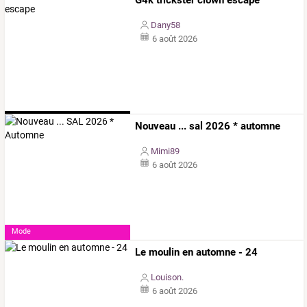
Dany58
6 août 2026
Jeux & Jeux Vidéo
Nouveau ... sal 2026 * automne
Mimi89
6 août 2026
Mode
Le moulin en automne - 24
Louison.
6 août 2026