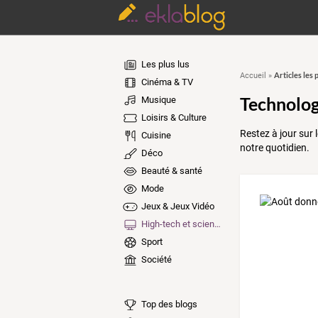
Les plus lus
Articles les 
Accueil
»
Cinéma & TV
Technolog
Musique
Loisirs & Culture
Restez à jour sur
Cuisine
notre quotidien.
Déco
Beauté & santé
Mode
Jeux & Jeux Vidéo
High-tech et sciences
Sport
Société
Top des blogs