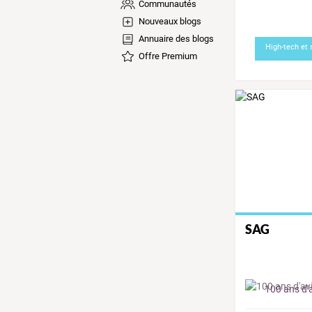
Communautés
Nouveaux blogs
Annuaire des blogs
High-tech et
Offre Premium
SAG
100 ans d'