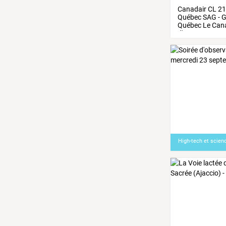
Canadair
CL
21
Québec
SAG
-
G
Québec
Le
Cana
d'eau
…
High-tech et scien