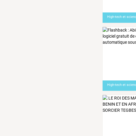
High-tech et scien
High-tech et scien