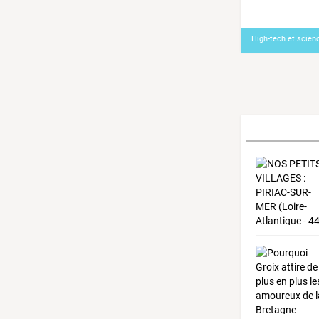
High-tech et scien