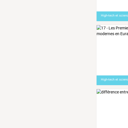
High-tech et scien
High-tech et scien