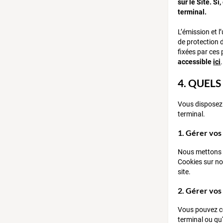
sur le Site. S
terminal.
L’émission et l
de protection 
fixées par ces 
accessible
ici
.
4. QUEL
Vous disposez 
terminal.
1. Gérer vos
Nous mettons à
Cookies sur not
site.
2. Gérer vos 
Vous pouvez co
terminal ou qu'