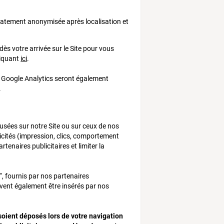
diatement anonymisée après localisation et
dès votre arrivée sur le Site pour vous
liquant
ici
.
s Google Analytics seront également
.
fusées sur notre Site ou sur ceux de nos
licités (impression, clics, comportement
tenaires publicitaires et limiter la
“, fournis par nos partenaires
vent également être insérés par nos
soient déposés lors de votre navigation