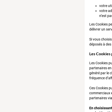
votre ut
votre ad
n’est p
Les Cookies per
délivrer un se
Si vous choisi
déposés à des 
Les Cookies 
Les Cookies pub
partenaires en
généré par le c
fréquence d’af
Ces Cookies pub
commerciaux et
partenaires via 
En choisissant