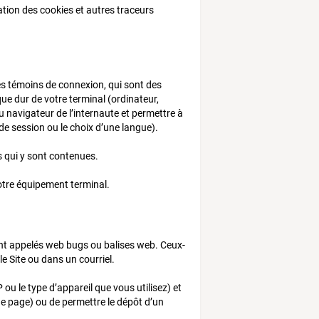
sation des cookies et autres traceurs
des témoins de connexion, qui sont des
ue dur de votre terminal (ordinateur,
u navigateur de l’internaute et permettre à
de session ou le choix d’une langue).
s qui y sont contenues.
votre équipement terminal.
ment appelés web bugs ou balises web. Ceux-
e Site ou dans un courriel.
ou le type d’appareil que vous utilisez) et
une page) ou de permettre le dépôt d’un