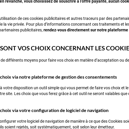
i, en revanche, vous choisissez de souscrire à l’offre payante, aucun coo
’utilisation de ces cookies publicitaires et autres traceurs par des partena
de la vie privée. Pour plus d’informations concernant ces traitements et 
partenaires publicitaires,
rendez-vous directement sur notre plateforme
S SONT VOS CHOIX CONCERNANT LES COOKIE
de différents moyens pour faire vos choix en matière d’acceptation ou d
 choix via notre plateforme de gestion des consentements
 votre disposition un outil simple qui vous permet de faire vos choix et 
re site. Les choix que vous ferez grâce à cet outil ne seront valables que 
choix via votre configuration de logiciel de navigation
nfigurer votre logiciel de navigation de manière à ce que des Cookies so
ils soient rejetés, soit systématiquement, soit selon leur émetteur.