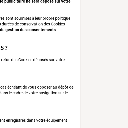
kie publicitaire ne sera déposé sur votre
ires sont soumises à leur propre politique
les durées de conservation des Cookies
 de gestion des consentements
S ?
e refus des Cookies déposés sur votre
le cas échéant de vous opposer au dépôt de
dans le cadre de votre navigation sur le
ient enregistrés dans votre équipement