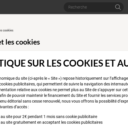
es cookies
t les cookies
TIQUE SUR LES COOKIES ET 
omique du site (ci-après le « Site ») repose historiquement sur l’affichag
e cookies publicitaires, qui permettent de suivre la navigation des internaute
mentation relative aux cookies ne permet plus au Site de s’appuyer sur ce
fin de pouvoir maintenir le financement du Site et fournir les services 
enu éditorial sans cesse renouvelé, nous vous offrons la possibilité d’exp
ivantes d’accès :
au site pour 2€ pendant 1 mois sans cookie publicitaire
au site gratuitement en acceptant les cookies publicitaires