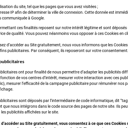
ilisation du site, tel que les pages que vous avez visitées ;
resse IP afin de déterminer la ville de connexion. Cette donnée est immé
as communiquée à Google.
mettant ces finalités reposent sur notre intérêt légitime et sont déposés 
rvice de qualité. Vous pouvez néanmoins vous opposer à ces Cookies en c
ssez d’accéder au Site gratuitement, nous vous informons que les Cookie
fins publicitaires. Par conséquent, ils reposeront sur votre consentement
publicitaires
licitaires ont pour finalité de nous permettre d’adapter les publicités dif
 fonction de vos centres d’intérêt, mesurer votre interaction avec ces pub
lic), mesurer l’efficacité de la campagne publicitaire pour rémunérer nos par
fichage.
licitaires sont déposés par l’intermédiaire de code informatique, dit “tag
 que nous intégrons dans le code source des pages de notre site. Ils peu
les publicités affichées sur le site.
 d’accéder au Site gratuitement, vous consentez à ce que ces Cookies 