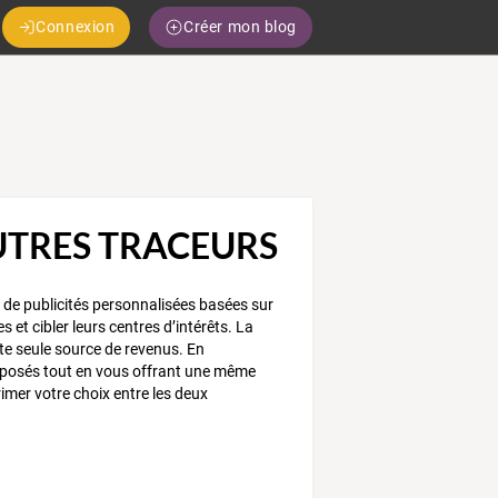
Connexion
Créer mon blog
AUTRES TRACEURS
e de publicités personnalisées basées sur
s et cibler leurs centres d’intérêts. La
tte seule source de revenus. En
proposés tout en vous offrant une même
rimer votre choix entre les deux