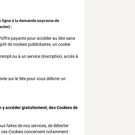
n ligne à la demande expresse de
utes) :
l’offre payante pour accéder au Site sans
épôt de cookies publicitaires, un cookie
empli ou à un service (inscription, accès à
vée sur le Site pour vous délivrer un
 en y accéder gratuitement, des Cookies de
us faites de nos services, de détecter
ar ces Cookies concernent notamment :