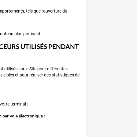
comportements, tels que l’ouverture du
contenu plus pertinent.
ACEURS UTILISÉS PENDANT
utilisés sur le Site pour différentes
s ciblés et pour réaliser des statistiques de
votre terminal :
n par voie électronique :