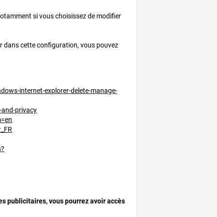
otamment si vous choisissez de modifier
der dans cette configuration, vous pouvez
ndows-internet-explorer-delete-manage-
-and-privacy
m=en
r_FR
s?
s publicitaires, vous pourrez avoir accès