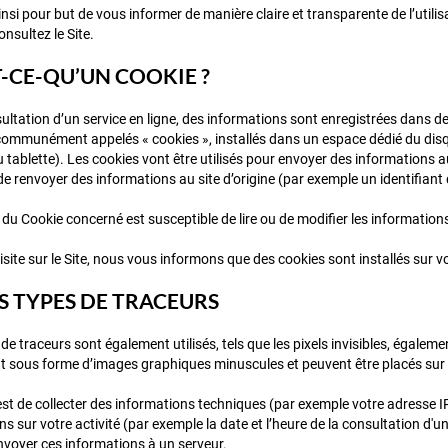
nsi pour but de vous informer de manière claire et transparente de l’utili
nsultez le Site.
T-CE-QU’UN COOKIE ?
sultation d’un service en ligne, des informations sont enregistrées dans 
, communément appelés « cookies », installés dans un espace dédié du disq
tablette). Les cookies vont être utilisés pour envoyer des informations a
e renvoyer des informations au site d’origine (par exemple un identifiant 
 du Cookie concerné est susceptible de lire ou de modifier les information
isite sur le Site, nous vous informons que des cookies sont installés sur 
ES TYPES DE TRACEURS
 de traceurs sont également utilisés, tels que les pixels invisibles, égale
nt sous forme d’images graphiques minuscules et peuvent être placés sur l
st de collecter des informations techniques (par exemple votre adresse IP 
s sur votre activité (par exemple la date et l’heure de la consultation d'
nvoyer ces informations à un serveur.