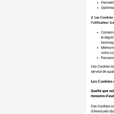
Permettr
Optimise
2. Les Cookies
l'utilisateur (
Conserve
le dépôt
techniqu
Mémorise
votre c
Personna
Ces Cookies tec
service de qual
Les Cookies
Quelle que soi
mesures d’aud
Ces Cookies on
d’éventuels dy