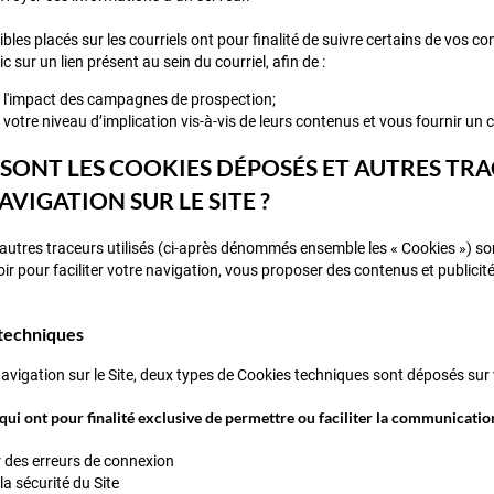
sibles placés sur les courriels ont pour finalité de suivre certains de vos 
lic sur un lien présent au sein du courriel, afin de :
 l'impact des campagnes de prospection;
votre niveau d’implication vis-à-vis de leurs contenus et vous fournir un 
S SONT LES COOKIES DÉPOSÉS ET AUTRES TR
VIGATION SUR LE SITE ?
autres traceurs utilisés (ci-après dénommés ensemble les « Cookies ») sont 
voir pour faciliter votre navigation, vous proposer des contenus et publicité
 techniques
navigation sur le Site, deux types de Cookies techniques sont déposés sur 
 qui ont pour finalité exclusive de permettre ou faciliter la communicatio
 des erreurs de connexion
la sécurité du Site