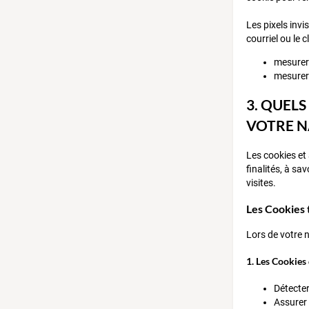
Les pixels invi
courriel ou le c
mesurer
mesurer 
3. QUEL
VOTRE NA
Les cookies et 
finalités, à sa
visites.
Les Cookies
Lors de votre 
1. Les Cookies
Détecter
Assurer 