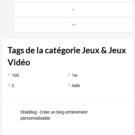
>
>>
Tags de la catégorie Jeux & Jeux
Vidéo
100
1er
2
Aide
EklaBlog - Créer un blog entièrement
personnalisable