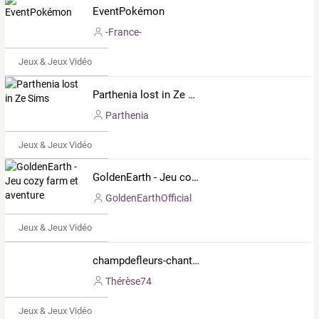
EventPokémon
-France-
Jeux & Jeux Vidéo
Parthenia lost in Ze Sims
Parthenia
Jeux & Jeux Vidéo
GoldenEarth - Jeu cozy farm et aventure
GoldenEarthOfficial
Jeux & Jeux Vidéo
champdefleurs-chantdespoir.eklablog.com
Thérèse74
Jeux & Jeux Vidéo