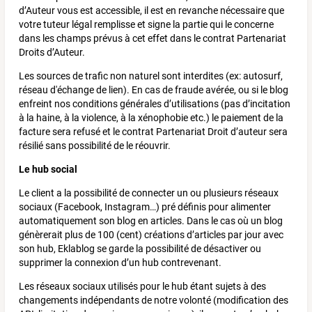
d’Auteur vous est accessible, il est en revanche nécessaire que
votre tuteur légal remplisse et signe la partie qui le concerne
dans les champs prévus à cet effet dans le contrat Partenariat
Droits d’Auteur.
Les sources de trafic non naturel sont interdites (ex: autosurf,
réseau d'échange de lien). En cas de fraude avérée, ou si le blog
enfreint nos conditions générales d’utilisations (pas d’incitation
à la haine, à la violence, à la xénophobie etc.) le paiement de la
facture sera refusé et le contrat Partenariat Droit d’auteur sera
résilié sans possibilité de le réouvrir.
Le hub social
Le client a la possibilité de connecter un ou plusieurs réseaux
sociaux (Facebook, Instagram…) pré définis pour alimenter
automatiquement son blog en articles. Dans le cas où un blog
génèrerait plus de 100 (cent) créations d’articles par jour avec
son hub, Eklablog se garde la possibilité de désactiver ou
supprimer la connexion d’un hub contrevenant.
Les réseaux sociaux utilisés pour le hub étant sujets à des
changements indépendants de notre volonté (modification des