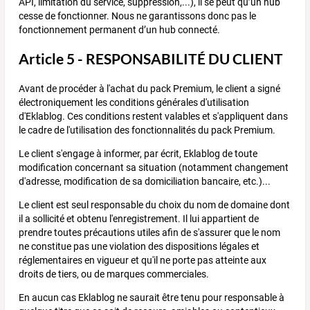
API, limitation du service, suppression,...), il se peut qu’un hub
cesse de fonctionner. Nous ne garantissons donc pas le
fonctionnement permanent d’un hub connecté.
Article 5 - RESPONSABILITÉ DU CLIENT
Avant de procéder à l'achat du pack Premium, le client a signé
électroniquement les conditions générales d'utilisation
d'Eklablog. Ces conditions restent valables et s'appliquent dans
le cadre de l'utilisation des fonctionnalités du pack Premium.
Le client s'engage à informer, par écrit, Eklablog de toute
modification concernant sa situation (notamment changement
d'adresse, modification de sa domiciliation bancaire, etc.)...
Le client est seul responsable du choix du nom de domaine dont
il a sollicité et obtenu l'enregistrement. Il lui appartient de
prendre toutes précautions utiles afin de s'assurer que le nom
ne constitue pas une violation des dispositions légales et
réglementaires en vigueur et qu'il ne porte pas atteinte aux
droits de tiers, ou de marques commerciales.
En aucun cas Eklablog ne saurait être tenu pour responsable à