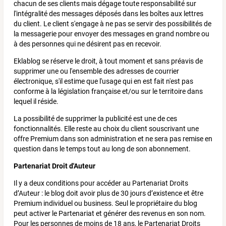
chacun de ses clients mais dégage toute responsabilité sur
l'intégralité des messages déposés dans les boîtes aux lettres
du client. Le client s'engage à ne pas se servir des possibilités de
la messagerie pour envoyer des messages en grand nombre ou
à des personnes qui ne désirent pas en recevoir.
Eklablog se réserve le droit, à tout moment et sans préavis de
supprimer une ou l'ensemble des adresses de courrier
électronique, s'il estime que l'usage qui en est fait n'est pas
conforme à la législation française et/ou sur le territoire dans
lequel il réside.
La possibilité de supprimer la publicité est une de ces
fonctionnalités. Elle reste au choix du client souscrivant une
offre Premium dans son administration et ne sera pas remise en
question dans le temps tout au long de son abonnement.
Partenariat Droit d'Auteur
Il y a deux conditions pour accéder au Partenariat Droits
d’Auteur : le blog doit avoir plus de 30 jours d’existence et être
Premium individuel ou business. Seul le propriétaire du blog
peut activer le Partenariat et générer des revenus en son nom.
Pour les personnes de moins de 18 ans, le Partenariat Droits