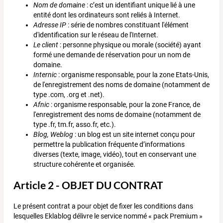
Nom de domaine
: c’est un identifiant unique lié à une
entité dont les ordinateurs sont reliés à Internet.
Adresse IP
: série de nombres constituant l'élément
d'identification sur le réseau de l'Internet.
Le client
: personne physique ou morale (société) ayant
formé une demande de réservation pour un nom de
domaine.
Internic
: organisme responsable, pour la zone Etats-Unis,
de l'enregistrement des noms de domaine (notamment de
type .com, .org et .net).
Afnic
: organisme responsable, pour la zone France, de
l'enregistrement des noms de domaine (notamment de
type .fr, tm.fr, asso.fr, etc.).
Blog, Weblog
: un blog est un site internet conçu pour
permettre la publication fréquente d’informations
diverses (texte, image, vidéo), tout en conservant une
structure cohérente et organisée.
Article 2 - OBJET DU CONTRAT
Le présent contrat a pour objet de fixer les conditions dans
lesquelles Eklablog délivre le service nommé « pack Premium »