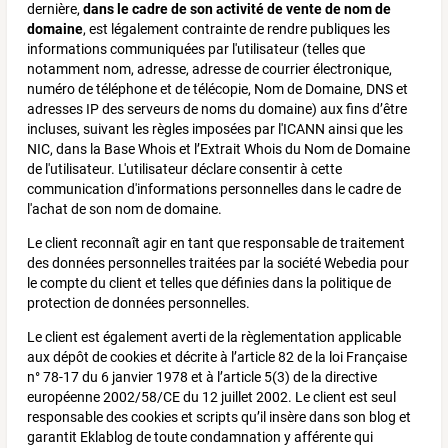
dernière,
dans le cadre de son activité de vente de nom de
domaine
, est légalement contrainte de rendre publiques les
informations communiquées par l'utilisateur (telles que
notamment nom, adresse, adresse de courrier électronique,
numéro de téléphone et de télécopie, Nom de Domaine, DNS et
adresses IP des serveurs de noms du domaine) aux fins d’être
incluses, suivant les règles imposées par l'ICANN ainsi que les
NIC, dans la Base Whois et l’Extrait Whois du Nom de Domaine
de l'utilisateur. L'utilisateur déclare consentir à cette
communication d'informations personnelles dans le cadre de
l'achat de son nom de domaine.
Le client reconnaît agir en tant que responsable de traitement
des données personnelles traitées par la société Webedia pour
le compte du client et telles que définies dans la politique de
protection de données personnelles.
Le client est également averti de la règlementation applicable
aux dépôt de cookies et décrite à l’article 82 de la loi Française
n° 78-17 du 6 janvier 1978 et à l’article 5(3) de la directive
européenne 2002/58/CE du 12 juillet 2002. Le client est seul
responsable des cookies et scripts qu’il insère dans son blog et
garantit Eklablog de toute condamnation y afférente qui