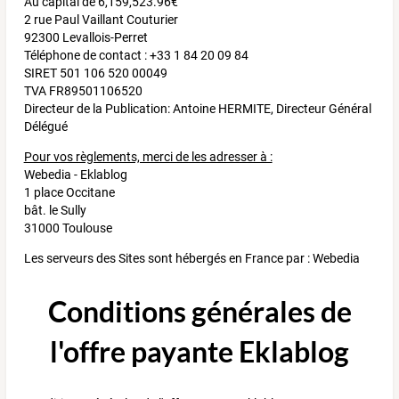
Au capital de 6,159,523.96€
2 rue Paul Vaillant Couturier
92300 Levallois-Perret
Téléphone de contact : +33 1 84 20 09 84
SIRET 501 106 520 00049
TVA FR89501106520
Directeur de la Publication: Antoine HERMITE, Directeur Général
Délégué
Pour vos règlements, merci de les adresser à :
Webedia - Eklablog
1 place Occitane
bât. le Sully
31000 Toulouse
Les serveurs des Sites sont hébergés en France par : Webedia
Conditions générales de
l'offre payante Eklablog