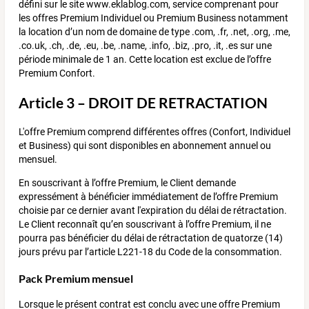
défini sur le site www.eklablog.com, service comprenant pour
les offres Premium Individuel ou Premium Business notamment
la location d’un nom de domaine de type .com, .fr, .net, .org, .me,
.co.uk, .ch, .de, .eu, .be, .name, .info, .biz, .pro, .it, .es sur une
période minimale de 1 an. Cette location est exclue de l’offre
Premium Confort.
Article 3 – DROIT DE RETRACTATION
L'offre Premium comprend différentes offres (Confort, Individuel
et Business) qui sont disponibles en abonnement annuel ou
mensuel.
En souscrivant à l’offre Premium, le Client demande
expressément à bénéficier immédiatement de l’offre Premium
choisie par ce dernier avant l'expiration du délai de rétractation.
Le Client reconnaît qu’en souscrivant à l’offre Premium, il ne
pourra pas bénéficier du délai de rétractation de quatorze (14)
jours prévu par l’article L221-18 du Code de la consommation.
Pack Premium mensuel
Lorsque le présent contrat est conclu avec une offre Premium