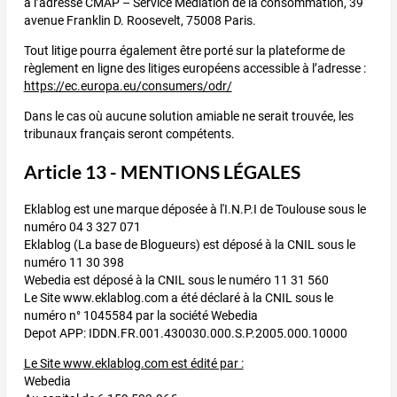
à l’adresse CMAP – Service Médiation de la consommation, 39
avenue Franklin D. Roosevelt, 75008 Paris.
Tout litige pourra également être porté sur la plateforme de
règlement en ligne des litiges européens accessible à l’adresse :
https://ec.europa.eu/consumers/odr/
Dans le cas où aucune solution amiable ne serait trouvée, les
tribunaux français seront compétents.
Article 13 - MENTIONS LÉGALES
Eklablog est une marque déposée à l'I.N.P.I de Toulouse sous le
numéro 04 3 327 071
Eklablog (La base de Blogueurs) est déposé à la CNIL sous le
numéro 11 30 398
Webedia est déposé à la CNIL sous le numéro 11 31 560
Le Site www.eklablog.com a été déclaré à la CNIL sous le
numéro n° 1045584 par la société Webedia
Depot APP: IDDN.FR.001.430030.000.S.P.2005.000.10000
Le Site www.eklablog.com est édité par :
Webedia