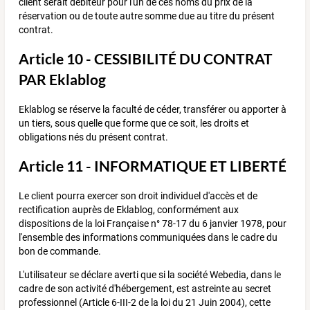
client serait débiteur pour l'un de ces noms du prix de la
réservation ou de toute autre somme due au titre du présent
contrat.
Article 10 - CESSIBILITÉ DU CONTRAT
PAR Eklablog
Eklablog se réserve la faculté de céder, transférer ou apporter à
un tiers, sous quelle que forme que ce soit, les droits et
obligations nés du présent contrat.
Article 11 - INFORMATIQUE ET LIBERTÉ
Le client pourra exercer son droit individuel d'accès et de
rectification auprès de Eklablog, conformément aux
dispositions de la loi Française n° 78-17 du 6 janvier 1978, pour
l'ensemble des informations communiquées dans le cadre du
bon de commande.
L'utilisateur se déclare averti que si la société Webedia, dans le
cadre de son activité d'hébergement, est astreinte au secret
professionnel (Article 6-III-2 de la loi du 21 Juin 2004), cette