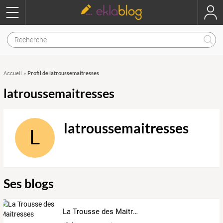
Profil de latroussemaitresses
Accueil
»
latroussemaitresses
latroussemaitresses
L
Ses blogs
La Trousse des Maitresses