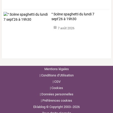
° Scène spaghetti du lundi 7
sept'26 à 19h30
7 août 2026
Mentions légales
Conditions d’Utilisation
CGV
Cookies
Données personnelles
Préférences cookies
Eklablog © Copyright 2003--2026