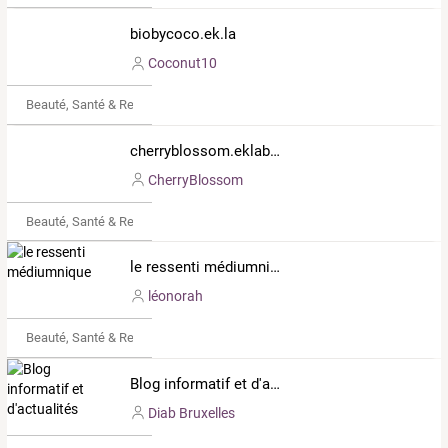
biobycoco.ek.la
Coconut10
Beauté, Santé & Remise en forme
cherryblossom.eklablog.com
CherryBlossom
Beauté, Santé & Remise en forme
le ressenti médiumnique
léonorah
Beauté, Santé & Remise en forme
Blog informatif et d'actualités
Diab Bruxelles