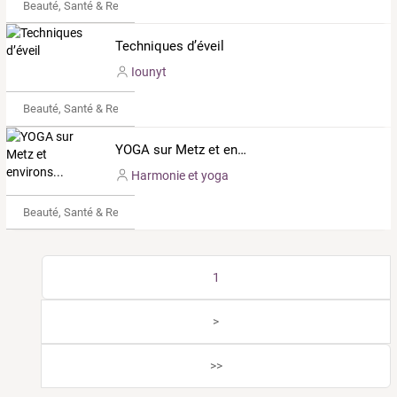
Beauté, Santé & Remise en forme
Techniques d’éveil
Iounyt
Beauté, Santé & Remise en forme
YOGA sur Metz et environs...
Harmonie et yoga
Beauté, Santé & Remise en forme
1
>
>>