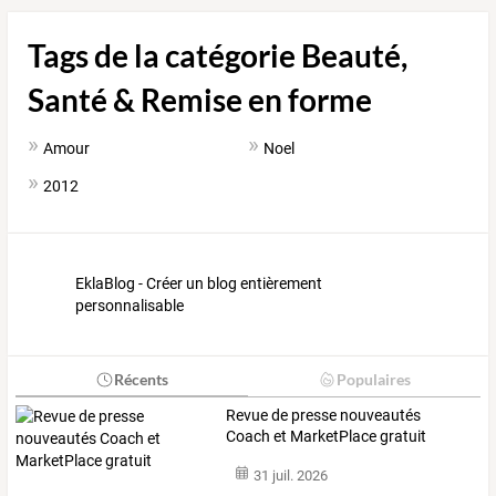
Tags de la catégorie Beauté,
Santé & Remise en forme
Amour
Noel
2012
EklaBlog - Créer un blog entièrement
personnalisable
Récents
Populaires
Revue de presse nouveautés
Coach et MarketPlace gratuit
31 juil. 2026