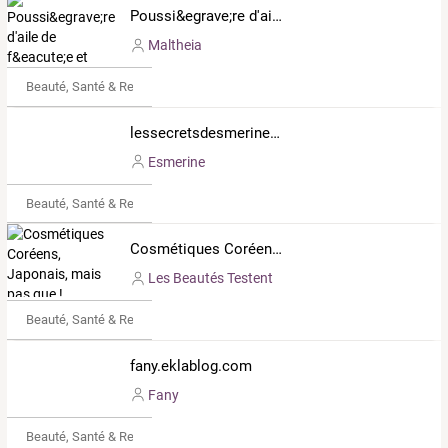
Poussi&egrave;re d'aile de f&eacute;e et ongles de sorciers.
Maltheia
Beauté, Santé & Remise en forme
lessecretsdesmerine.eklablog.fr
Esmerine
Beauté, Santé & Remise en forme
Cosmétiques Coréens, Japonais, mais pas que !
Les Beautés Testent
Beauté, Santé & Remise en forme
fany.eklablog.com
Fany
Beauté, Santé & Remise en forme