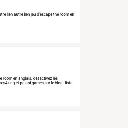
re lien autre lien jeu d'escape the room en
he room en anglais. désactivez les
es4king et palani games sur le blog : liste