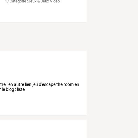
Categorie :
Jeux & Jeux Vidéo
tre lien autre lien jeu d'escape the room en
e blog : liste