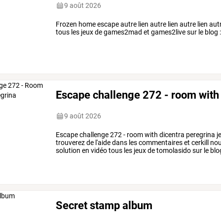
9 août 2026
Frozen home escape autre lien autre lien autre lien aut
tous les jeux de games2mad et games2live sur le blog : 
Escape challenge 272 - room with 
9 août 2026
Escape challenge 272 - room with dicentra peregrina j
trouverez de l'aide dans les commentaires et cerkill no
solution en vidéo tous les jeux de tomolasido sur le blog 
Secret stamp album