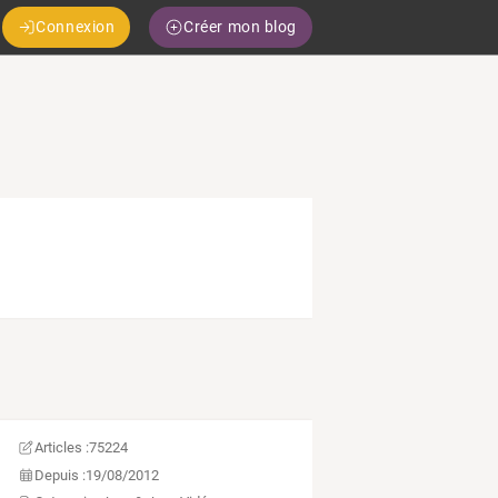
Connexion
Créer mon blog
Articles :
75224
Depuis :
19/08/2012