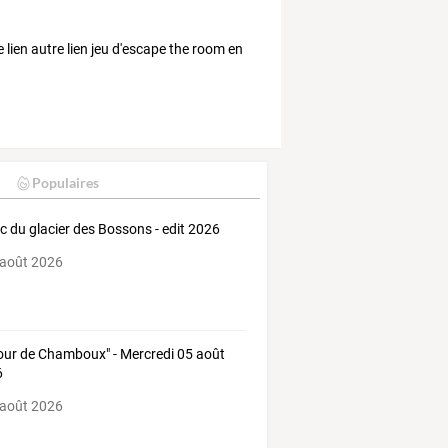
e lien autre lien jeu d'escape the room en
Populaires
ac du glacier des Bossons - edit 2026
 août 2026
our de Chamboux" - Mercredi 05 août
6
 août 2026