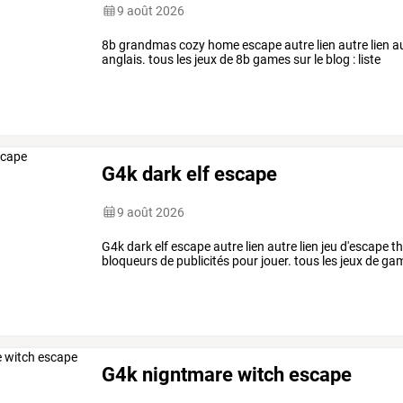
9 août 2026
8b grandmas cozy home escape autre lien autre lien aut
anglais. tous les jeux de 8b games sur le blog : liste
G4k dark elf escape
9 août 2026
G4k dark elf escape autre lien autre lien jeu d'escape t
bloqueurs de publicités pour jouer. tous les jeux de gam
G4k nigntmare witch escape