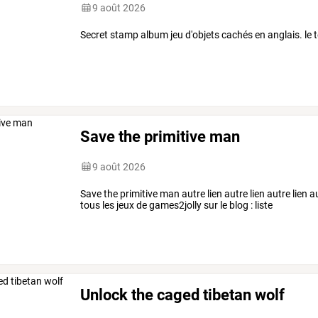
9 août 2026
Secret stamp album jeu d'objets cachés en anglais. le t
Save the primitive man
9 août 2026
Save the primitive man autre lien autre lien autre lien 
tous les jeux de games2jolly sur le blog : liste
Unlock the caged tibetan wolf