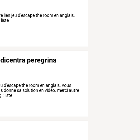
re lien jeu d'escape the room en anglais.
liste
dicentra peregrina
eu d'escape the room en anglais. vous
us donne sa solution en vidéo. merci autre
: liste