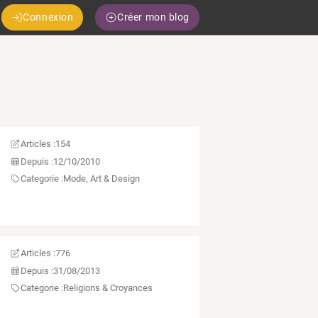
Connexion
Créer mon blog
Articles :
154
Depuis :
12/10/2010
Categorie :
Mode, Art & Design
Articles :
776
Depuis :
31/08/2013
Categorie :
Religions & Croyances