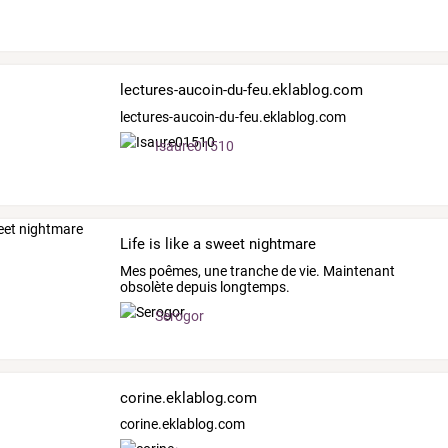
lectures-aucoin-du-feu.eklablog.com
lectures-aucoin-du-feu.eklablog.com
Isaure01510
Life is like a sweet nightmare
Mes poêmes, une tranche de vie. Maintenant
obsolète depuis longtemps.
Serogor
corine.eklablog.com
corine.eklablog.com