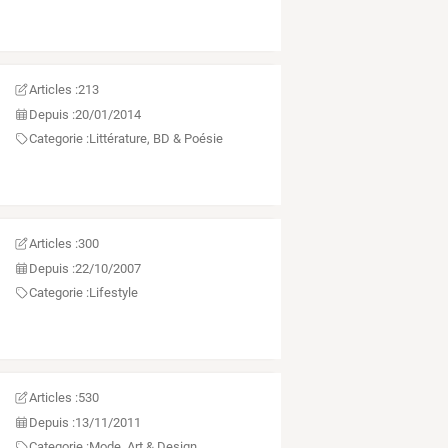
Articles :
213
Depuis :
20/01/2014
Categorie :
Littérature, BD & Poésie
Articles :
300
Depuis :
22/10/2007
Categorie :
Lifestyle
Articles :
530
Depuis :
13/11/2011
Categorie :
Mode, Art & Design