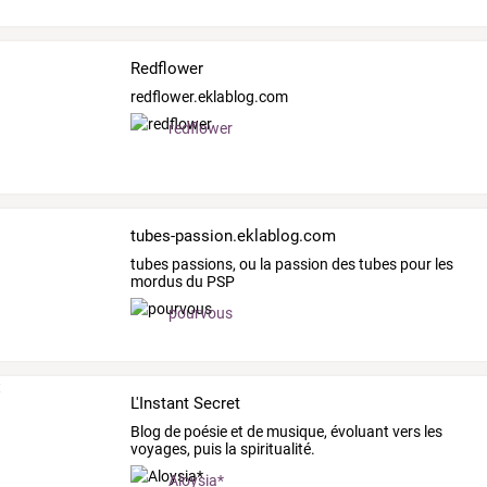
Redflower
redflower.eklablog.com
redflower
tubes-passion.eklablog.com
tubes passions, ou la passion des tubes pour les
mordus du PSP
pourvous
L'Instant Secret
Blog de poésie et de musique, évoluant vers les
voyages, puis la spiritualité.
Aloysia*