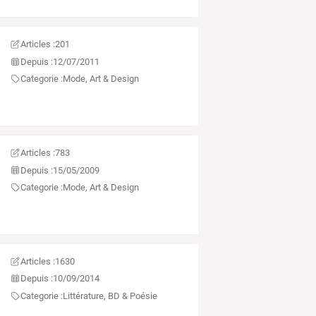
Articles :
201
Depuis :
12/07/2011
Categorie :
Mode, Art & Design
Articles :
783
Depuis :
15/05/2009
Categorie :
Mode, Art & Design
Articles :
1630
Depuis :
10/09/2014
Categorie :
Littérature, BD & Poésie