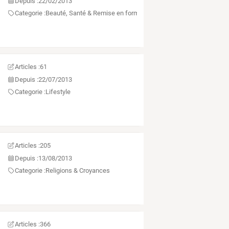
Depuis :
22/02/2013
Categorie :
Beauté, Santé & Remise en forme
Articles :
61
Depuis :
22/07/2013
Categorie :
Lifestyle
Articles :
205
Depuis :
13/08/2013
Categorie :
Religions & Croyances
Articles :
366