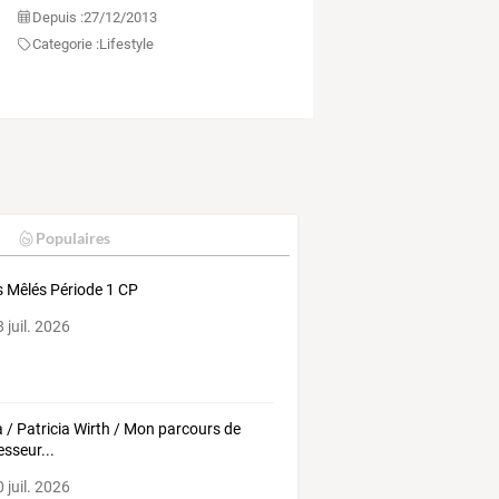
Depuis :
27/12/2013
Categorie :
Lifestyle
Populaires
 Mêlés Période 1 CP
 juil. 2026
 / Patricia Wirth / Mon parcours de
esseur...
 juil. 2026