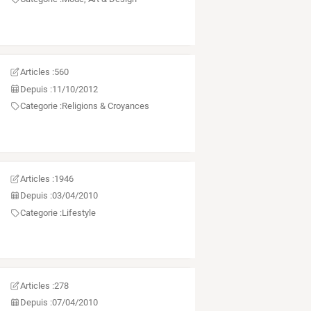
Articles :
560
Depuis :
11/10/2012
Categorie :
Religions & Croyances
Articles :
1946
Depuis :
03/04/2010
Categorie :
Lifestyle
Articles :
278
Depuis :
07/04/2010