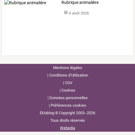
Rubrique animalière
6 août 2026
Mentions légales
Conditions d’Utilisation
CGV
Cookies
Données personnelles
Préférences cookies
Eklablog © Copyright 2003--2026
Tous droits réservés
Webedia