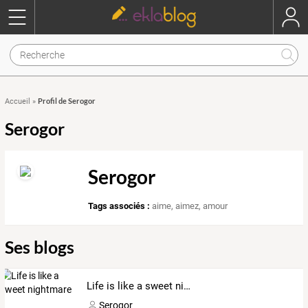
Profil de Serogor
Accueil
»
Serogor
Serogor
Tags associés :
aime
,
aimez
,
amour
Ses blogs
Life is like a sweet nightmare
Serogor