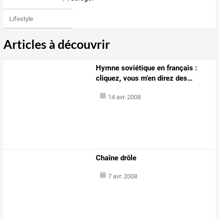
Lifestyle
Articles à découvrir
Hymne
soviétique
en
français
:
cliquez,
vous
m'en
direz
des
…
14 avr. 2008
Chaîne drôle
7 avr. 2008