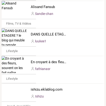
Alisand Fansub
Sandie-chan
Films, TV & Vidéos
DANS QUELLE ETAGERE ? le blog qui meuble ta pensée
luukee1
Lifestyle
En croyant à des fleurs, souvent on les fait naître.
fathianasr
Lifestyle
ishizu.eklablog.com
Ishizu