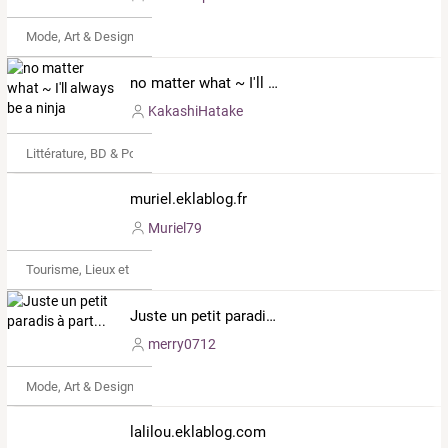
Mode, Art & Design
no matter what ~ I'll always be a ninja
KakashiHatake
Littérature, BD & Poésie
muriel.eklablog.fr
Muriel79
Tourisme, Lieux et Événements
Juste un petit paradis à part...
merry0712
Mode, Art & Design
lalilou.eklablog.com