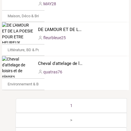
MAY28
Maison, Déco & Bricolage
DE L'AMOUR ET DE LA POESIE POUR ETRE HEUREUX
fleurbleue25
Littérature, BD & Poésie
Cheval d'attelage de loisirs et de plaisirs
quatras76
Environnement & Bio
1
>