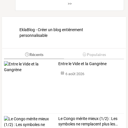
>>
EklaBlog - Créer un blog entièrement
personnalisable
Récents
Populaires
Entre le Vide et la Gangrène
6 août 2026
Le
Congo
mérite
mieux
(1/2)
:
Les
symboles
ne
remplacent
plus
les
…