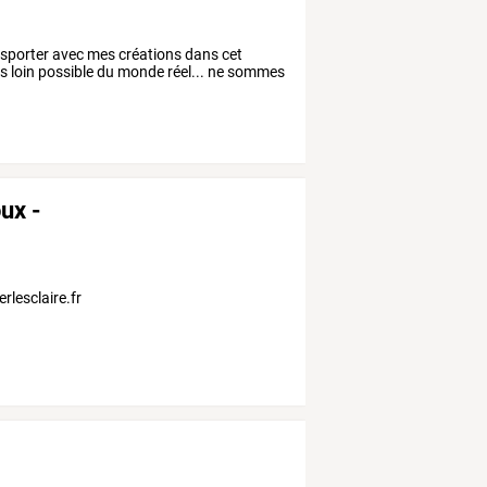
sporter avec mes créations dans cet
us loin possible du monde réel... ne sommes
ux -
rlesclaire.fr