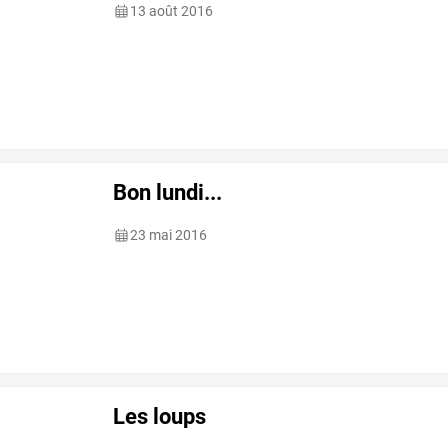
13 août 2016
Bon lundi...
23 mai 2016
Les loups