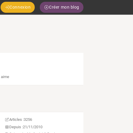
Connexion
Créer mon blog
,
aime
Articles :
3256
Depuis :
21/11/2010