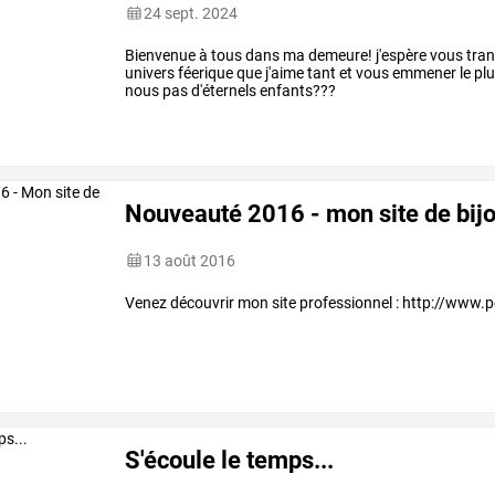
24 sept. 2024
Bienvenue à tous dans ma demeure! j'espère vous tran
univers féerique que j'aime tant et vous emmener le pl
nous pas d'éternels enfants???
Nouveauté 2016 - mon site de bijo
13 août 2016
Venez découvrir mon site professionnel : http://www.pe
S'écoule le temps...