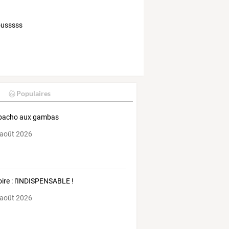
sousssss
Populaires
pacho aux gambas
 août 2026
oire : l'INDISPENSABLE !
 août 2026