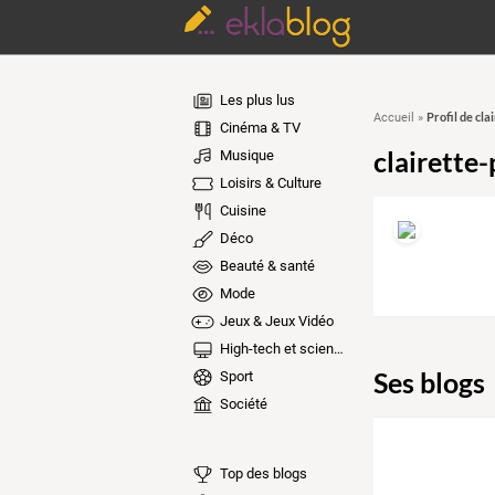
Les plus lus
Profil de cla
Accueil
»
Cinéma & TV
clairette-
Musique
Loisirs & Culture
Cuisine
Déco
Beauté & santé
Mode
Jeux & Jeux Vidéo
High-tech et sciences
Ses blogs
Sport
Société
Top des blogs