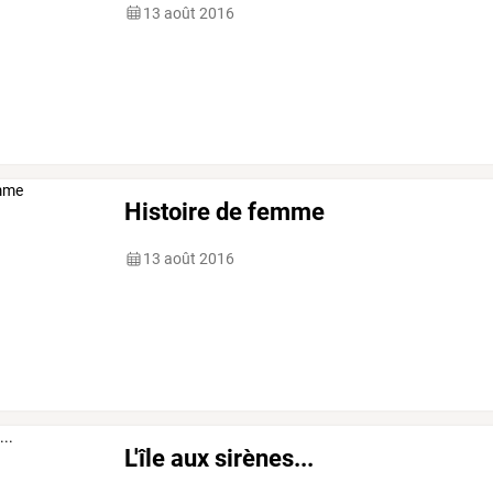
13 août 2016
Histoire de femme
13 août 2016
L'île aux sirènes...