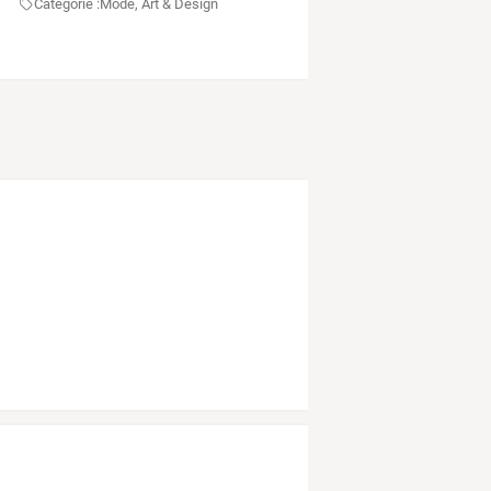
Categorie :
Mode, Art & Design