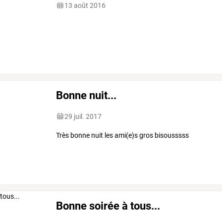
13 août 2016
Bonne nuit...
29 juil. 2017
Très bonne nuit les ami(e)s gros bisousssss
Bonne soirée à tous...