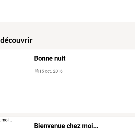
 découvrir
Bonne nuit
15 oct. 2016
Bienvenue chez moi...