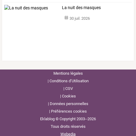
La nuit des masques
30 juil. 2026
Mentions légales
Conditions d’Utilisation
CGV
Cookies
Données personnelles
Préférences cookies
Eklablog © Copyright 2003--2026
Tous droits réservés
Webedia