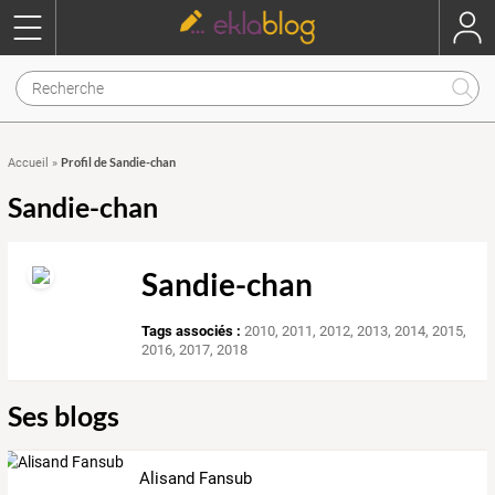
Profil de Sandie-chan
Accueil
»
Sandie-chan
Sandie-chan
Tags associés :
2010
,
2011
,
2012
,
2013
,
2014
,
2015
,
2016
,
2017
,
2018
Ses blogs
Alisand Fansub