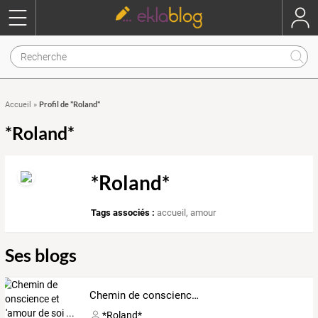
Profil de *Roland*
Accueil
»
*Roland*
*Roland*
Tags associés :
accueil
,
amour
Ses blogs
Chemin de conscience et d'amour de soi ...
*Roland*