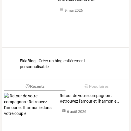
9 mai 2026
EklaBlog - Créer un blog entièrement
personnalisable
Récents
Populaires
Retour
de
votre
compagnon
:
Retrouvez
l'amour
et
l'harmonie
…
6 août 2026