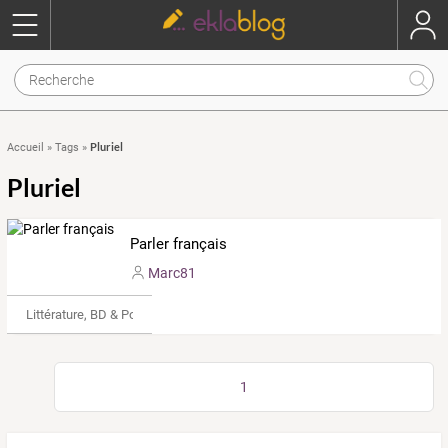
Pluriel
Accueil
»
Tags
»
Pluriel
Parler français
Marc81
Littérature, BD & Poésie
1