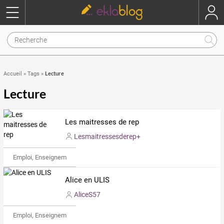
Lecture
Accueil
»
Tags
»
Lecture
Les maitresses de rep
Lesmaitressesderep+
Emploi, Enseignement & Etudes
Alice en ULIS
AliceS57
Emploi, Enseignement & Etudes