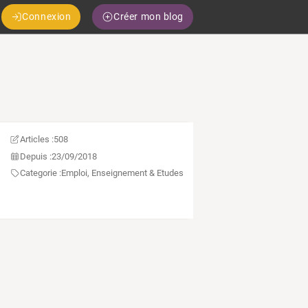
Connexion
Créer mon blog
Articles :
508
Depuis :
23/09/2018
Categorie :
Emploi, Enseignement & Etudes