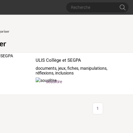
oriser
er
ULIS Collège et SEGPA
documents, jeux, fiches, manipulations,
réflexions, inclusions
sousRire
1