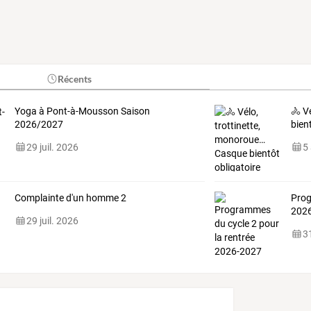
Récents
Yoga à Pont-à-Mousson Saison
🚴 V
2026/2027
bien
29 juil. 2026
5
Complainte d'un homme 2
Prog
202
29 juil. 2026
31