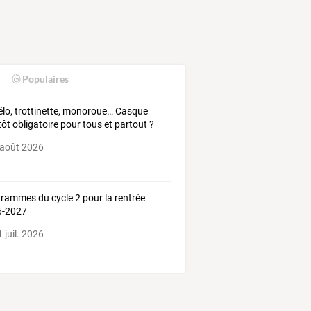
Populaires
élo, trottinette, monoroue… Casque
tôt obligatoire pour tous et partout ?
 août 2026
rammes du cycle 2 pour la rentrée
6-2027
 juil. 2026