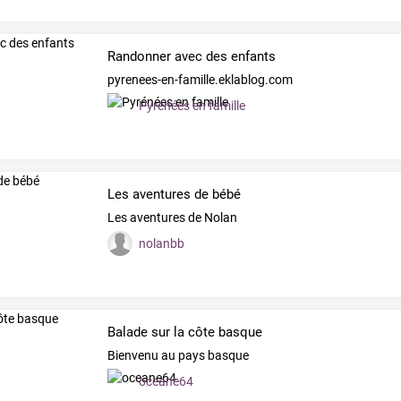
Randonner avec des enfants
pyrenees-en-famille.eklablog.com
Pyrénées en famille
Les aventures de bébé
Les aventures de Nolan
nolanbb
Balade sur la côte basque
Bienvenu au pays basque
oceane64