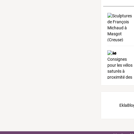
EklaBlo