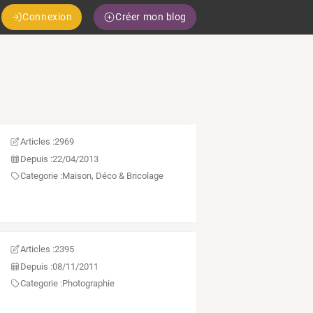
Connexion
Créer mon blog
Articles :
2969
Depuis :
22/04/2013
Categorie :
Maison, Déco & Bricolage
Articles :
2395
Depuis :
08/11/2011
Categorie :
Photographie