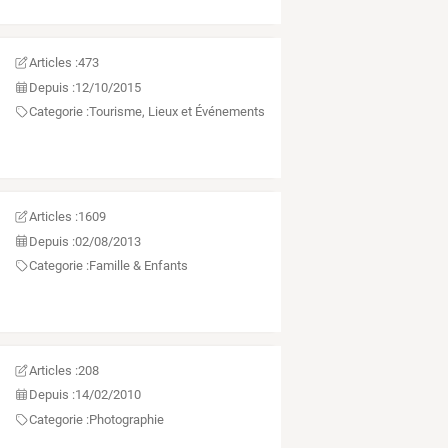
Articles :
473
Depuis :
12/10/2015
Categorie :
Tourisme, Lieux et Événements
Articles :
1609
Depuis :
02/08/2013
Categorie :
Famille & Enfants
Articles :
208
Depuis :
14/02/2010
Categorie :
Photographie