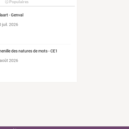
Populaires
laart - Genval
 juil. 2026
henille des natures de mots - CE1
 août 2026