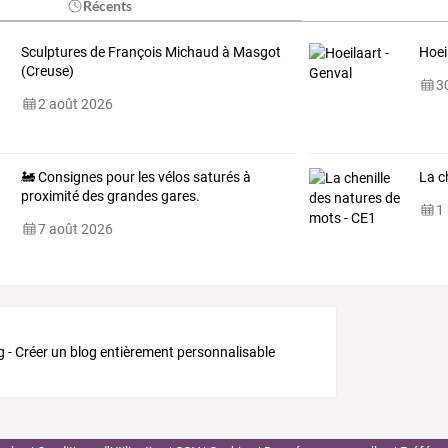
Récents
Sculptures de François Michaud à Masgot
Hoei
(Creuse)
30
2 août 2026
🚂 Consignes pour les vélos saturés à
La c
proximité des grandes gares.
1
7 août 2026
g - Créer un blog entièrement personnalisable