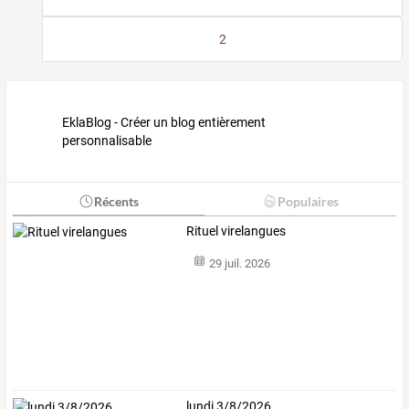
2
EklaBlog - Créer un blog entièrement
personnalisable
Récents
Populaires
Rituel virelangues
29 juil. 2026
lundi 3/8/2026