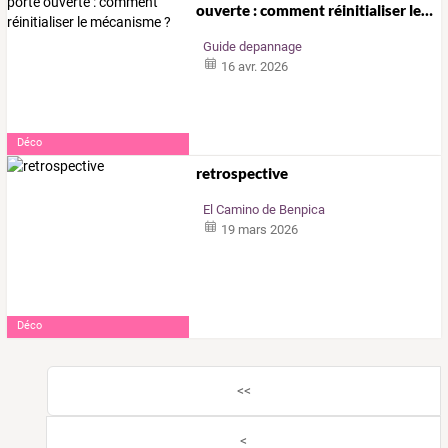
ouverte
:
comment
réinitialiser
le
…
Guide depannage
16 avr. 2026
Déco
retrospective
El Camino de Benpica
19 mars 2026
Déco
<<
<