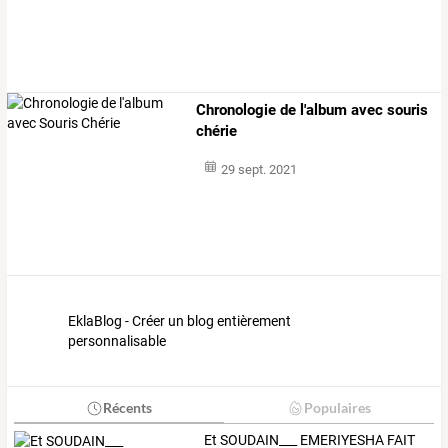
Chronologie de l'album avec souris
chérie
29 sept. 2021
EklaBlog - Créer un blog entièrement
personnalisable
Récents
Populaires
Et
SOUDAIN___
EMERIYESHA
FAIT