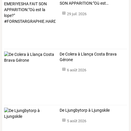
SON
APPARITION:"Où
est
…
29 juil. 2026
De Colera à Llança Costa Brava
Gérone
6 août 2026
De Ljungbytorp à Ljungskile
5 août 2026