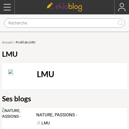
Profil de LMU
Accueil
»
LMU
LMU
Ses blogs
NATURE, PASSIONS -
LMU