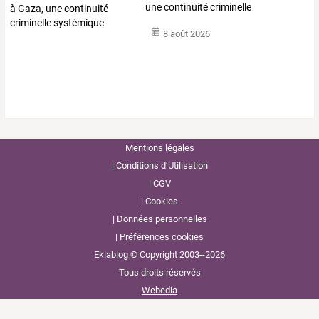
une continuité criminelle
systémique
8 août 2026
Mentions légales
Conditions d’Utilisation
CGV
Cookies
Données personnelles
Préférences cookies
Eklablog © Copyright 2003--2026
Tous droits réservés
Webedia