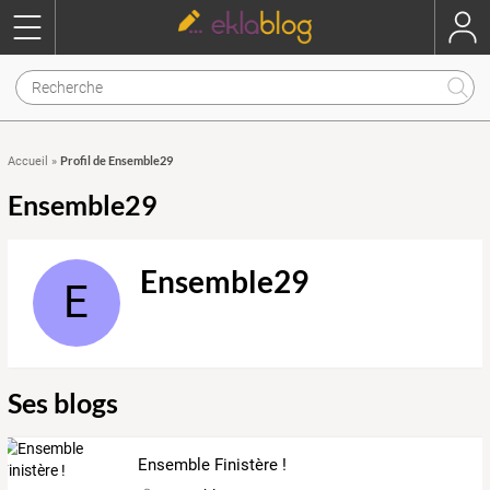
Profil de Ensemble29
Accueil
»
Ensemble29
Ensemble29
E
Ses blogs
Ensemble Finistère !