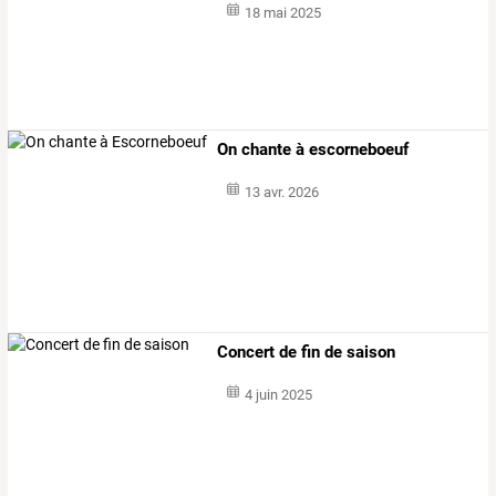
18 mai 2025
On chante à escorneboeuf
13 avr. 2026
Concert de fin de saison
4 juin 2025