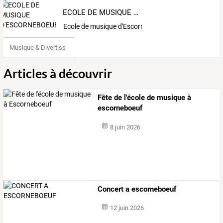
ECOLE DE MUSIQUE D'ESCORNEBOEUF
Ecole de musique d'Escorneboeuf
Musique & Divertissements
Articles à découvrir
Fête de l'école de musique à
escorneboeuf
8 juin 2026
Concert a escorneboeuf
12 juin 2026