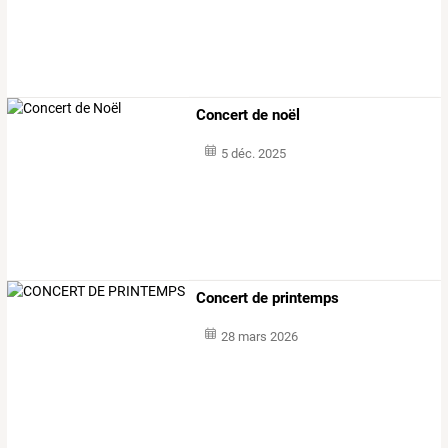
Concert de noël
5 déc. 2025
Concert de printemps
28 mars 2026