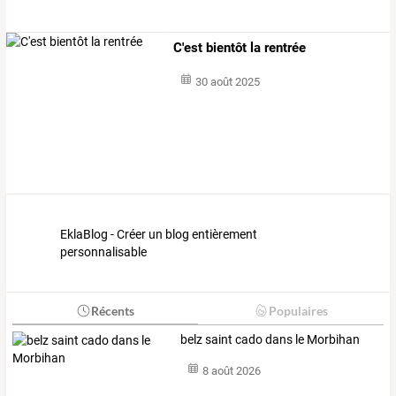
C'est bientôt la rentrée
30 août 2025
EklaBlog - Créer un blog entièrement
personnalisable
Récents
Populaires
belz saint cado dans le Morbihan
8 août 2026