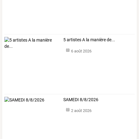
5 artistes A la manière de...
6 août 2026
SAMEDI 8/8/2026
2 août 2026