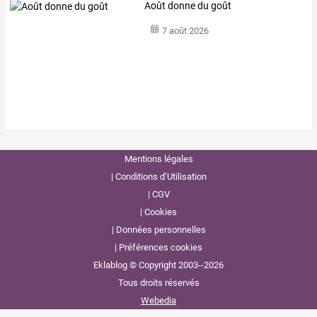
Août donne du goût
7 août 2026
Mentions légales
Conditions d’Utilisation
CGV
Cookies
Données personnelles
Préférences cookies
Eklablog © Copyright 2003--2026
Tous droits réservés
Webedia