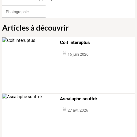
Photographie
Articles à découvrir
Coït interuptus
16 juin 2026
Ascalaphe souffré
27 avr. 2026