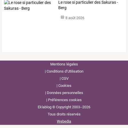
Le rose si particulier des Sakuras -
Berg
8 août 2026
Mentions légales
Conditions d’Utilisation
CGV
Cookies
Données personnelles
Préférences cookies
Eklablog © Copyright 2003--2026
Tous droits réservés
Webedia