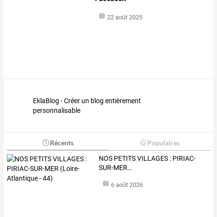
22 août 2025
EklaBlog - Créer un blog entièrement
personnalisable
Récents
Populaires
NOS
PETITS
VILLAGES
:
PIRIAC-
SUR-MER
…
6 août 2026