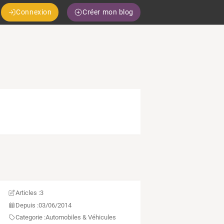
Connexion
Créer mon blog
Articles :
3
Depuis :
03/06/2014
Categorie :
Automobiles & Véhicules