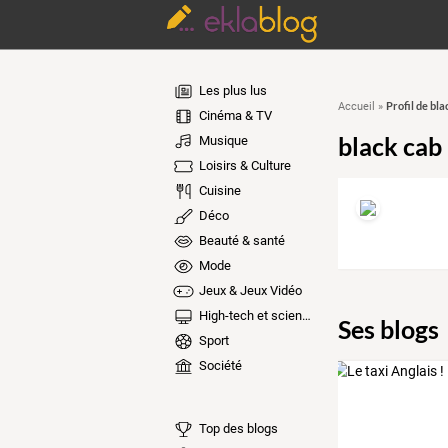
Les plus lus
Profil de bla
Accueil
»
Cinéma & TV
black cab
Musique
Loisirs & Culture
Cuisine
Déco
Beauté & santé
Mode
Jeux & Jeux Vidéo
High-tech et sciences
Ses blogs
Sport
Société
Top des blogs