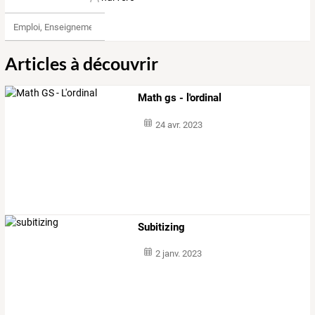
Emploi, Enseignement & Etudes
Articles à découvrir
Math gs - l'ordinal
24 avr. 2023
Subitizing
2 janv. 2023