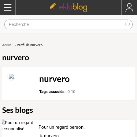
Profil de nurvero
Accueil
»
nurvero
nurvero
Tags associés :
0-10
Ses blogs
Pour un regard personnalisé ...
nurvero