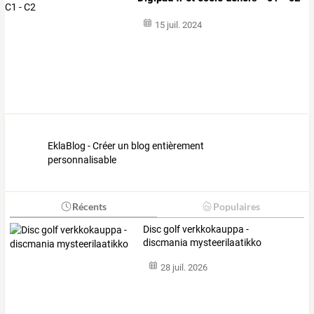
15 juil. 2024
EklaBlog - Créer un blog entièrement
personnalisable
Récents
Populaires
Disc golf verkkokauppa -
discmania mysteerilaatikko
28 juil. 2026