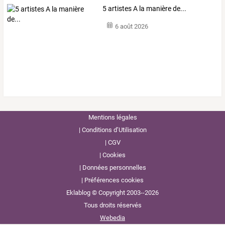
5 artistes A la manière de...
6 août 2026
Mentions légales
Conditions d’Utilisation
CGV
Cookies
Données personnelles
Préférences cookies
Eklablog © Copyright 2003--2026
Tous droits réservés
Webedia