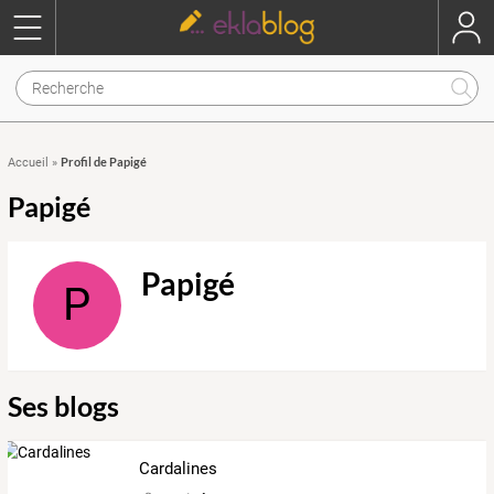
Profil de Papigé
Accueil
»
Papigé
Papigé
P
Ses blogs
Cardalines