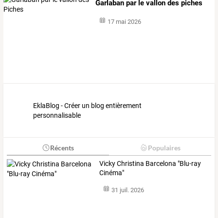
Garlaban par le vallon des piches
17 mai 2026
EklaBlog - Créer un blog entièrement
personnalisable
Récents
Populaires
Vicky Christina Barcelona "Blu-ray
Cinéma"
31 juil. 2026