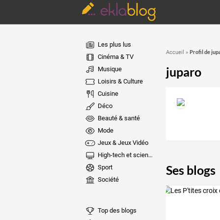
Les plus lus
Profil de jup
Accueil
»
Cinéma & TV
juparo
Musique
Loisirs & Culture
Cuisine
Déco
Beauté & santé
Mode
Jeux & Jeux Vidéo
High-tech et sciences
Ses blogs
Sport
Société
Top des blogs