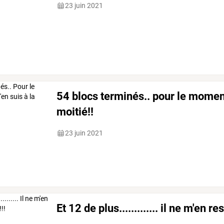
23 juin 2021
54 blocs terminés.. pour le moments
moitié!!
23 juin 2021
Et 12 de plus............. il ne m'en r