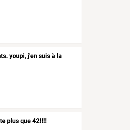
. youpi, j'en suis à la
este plus que 42!!!!