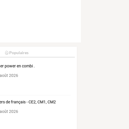
Populaires
er power en combi .
 août 2026
iers de français - CE2, CM1, CM2
 août 2026