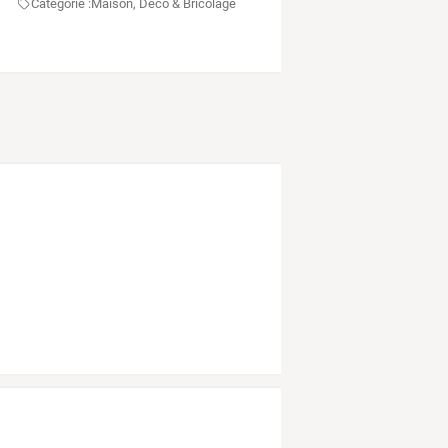
Categorie :
Maison, Déco & Bricolage