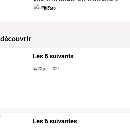
tricot
juparo
 découvrir
Les 8 suivants
23 juin 2021
Les 6 suivantes