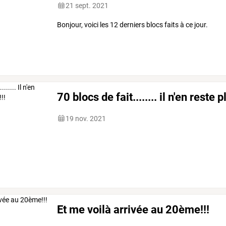
21 sept. 2021
Bonjour, voici les 12 derniers blocs faits à ce jour.
70 blocs de fait........ il n'en reste 
19 nov. 2021
Et me voilà arrivée au 20ème!!!