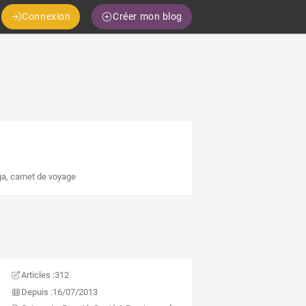
Connexion
Créer mon blog
a, carnet de voyage
Articles :
312
Depuis :
16/07/2013