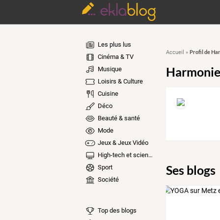
Les plus lus
Profil de Ha
Accueil
»
Cinéma & TV
Harmonie
Musique
Loisirs & Culture
Cuisine
Déco
Beauté & santé
Mode
Jeux & Jeux Vidéo
High-tech et sciences
Ses blogs
Sport
Société
Top des blogs