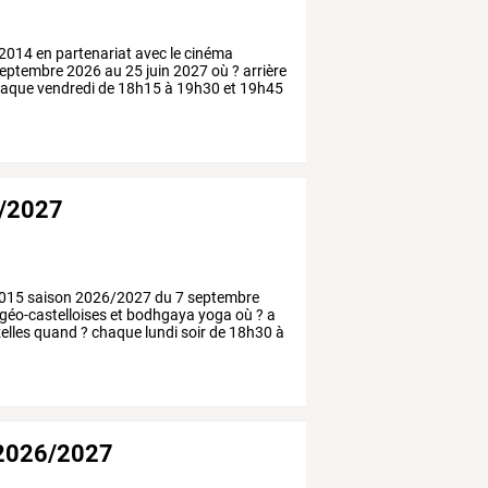
2014
en
partenariat
avec
le
cinéma
eptembre
2026
au
25
juin
2027
où
?
arrière
aque
vendredi
de
18h15
à
19h30
et
19h45
6/2027
015
saison
2026/2027
du
7
septembre
géo-castelloises
et
bodhgaya
yoga
où
?
a
elles
quand
?
chaque
lundi
soir
de
18h30
à
 2026/2027