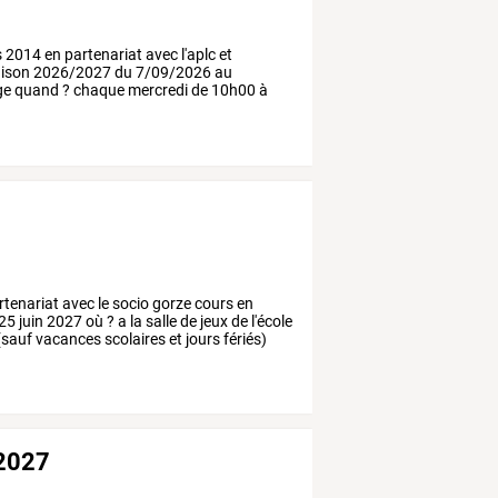
s
2014
en
partenariat
avec
l'aplc
et
ison
2026/2027
du
7/09/2026
au
ge
quand
?
chaque
mercredi
de
10h00
à
rtenariat
avec
le
socio
gorze
cours
en
25
juin
2027
où
?
a
la
salle
de
jeux
de
l'école
(sauf
vacances
scolaires
et
jours
fériés)
/2027