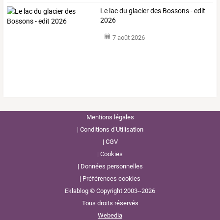
Le lac du glacier des Bossons - edit
2026
7 août 2026
Mentions légales
Conditions d’Utilisation
CGV
Cookies
Données personnelles
Préférences cookies
Eklablog © Copyright 2003--2026
Tous droits réservés
Webedia