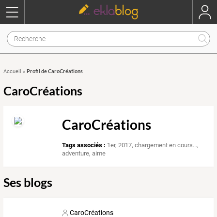
Profil de CaroCréations
Accueil
»
CaroCréations
CaroCréations
Tags associés :
1er
,
2017
,
chargement en cours...
,
adventure
,
aime
Ses blogs
CaroCréations