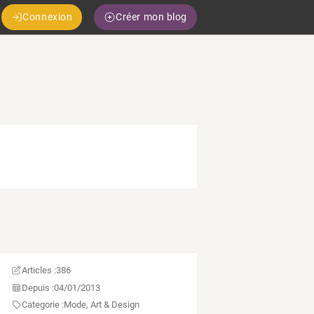
Connexion
Créer mon blog
Articles :
386
Depuis :
04/01/2013
Categorie :
Mode, Art & Design