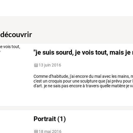
 découvrir
"je suis sourd, je vois tout, mais je 
13 juin 2016
Comme d'habitude, j'ai encore du mal avec les mains, m
c'est un croquis pour une sculpture que j'ai prévu pou
d'art. je ne sais pas encore à travers quelle matière je va
Portrait (1)
18 mai 2016