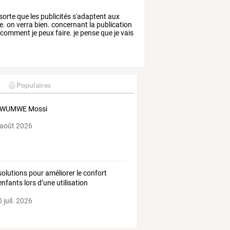
sorte
que
les
publicités
s'adaptent
aux
le.
on
verra
bien.
concernant
la
publication
comment
je
peux
faire.
je
pense
que
je
vais
Populaires
WUMWE Mossi
 août 2026
olutions
pour
améliorer
le
confort
enfants
lors
d’une
utilisation
ongée
de
…
 juil. 2026