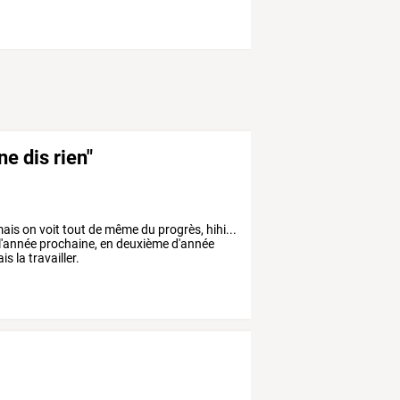
ne dis rien"
ais on voit tout de même du progrès, hihi...
r l'année prochaine, en deuxième d'année
is la travailler.