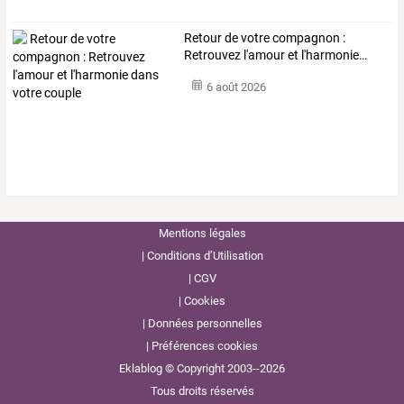
Retour
de
votre
compagnon
:
Retrouvez
l'amour
et
l'harmonie
…
6 août 2026
Mentions légales
Conditions d’Utilisation
CGV
Cookies
Données personnelles
Préférences cookies
Eklablog © Copyright 2003--2026
Tous droits réservés