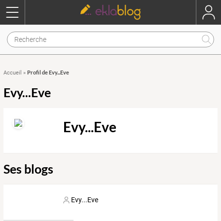
Profil de Evy...Eve
Accueil
»
Evy...Eve
Evy...Eve
Ses blogs
Evy...Eve