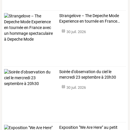
Strangelove
–
The
Depeche
Mode
Experience
en
tournée
en
France
…
30 juil. 2026
Soirée d'observation du ciel le
mercredi 23 septembre à 20h30
30 juil. 2026
Exposition "We Are Here" au petit