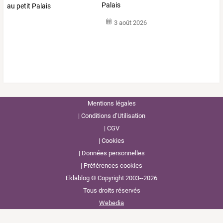
Palais
3 août 2026
Mentions légales
Conditions d’Utilisation
CGV
Cookies
Données personnelles
Préférences cookies
Eklablog © Copyright 2003--2026
Tous droits réservés
Webedia