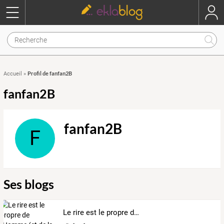
Profil de fanfan2B
Accueil
»
fanfan2B
fanfan2B
F
Ses blogs
Le rire est le propre de l'Homme (et de la Femme )