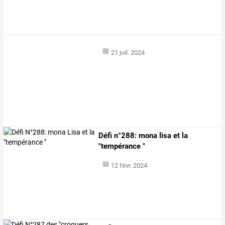
21 juil. 2024
Défi n°288: mona lisa et la
"tempérance "
12 févr. 2024