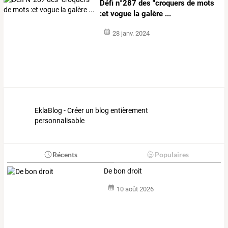
Défi n°287 des "croquers de mots
:et vogue la galère ...
28 janv. 2024
EklaBlog - Créer un blog entièrement
personnalisable
Récents
Populaires
De bon droit
10 août 2026