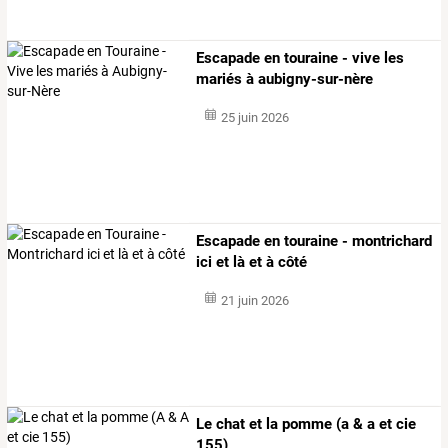
Escapade en touraine - vive les
mariés à aubigny-sur-nère
25 juin 2026
Escapade en touraine - montrichard
ici et là et à côté
21 juin 2026
Le chat et la pomme (a & a et cie
155)