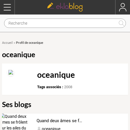
Profil de oceanique
Accueil
»
oceanique
oceanique
Tags associés :
2008
Ses blogs
Quand deux âmes se frôlent sur les ailes du vent : Elles entrent en terre de partage.
oceanique