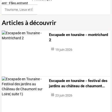
Tourisme, Lieux et Événements
Articles à découvrir
Escapade en touraine - montrichard
2
19 juin 2026
Escapade
en
touraine
-
festival
des
jardins
au
château
de
chaumont
…
23 juin 2026