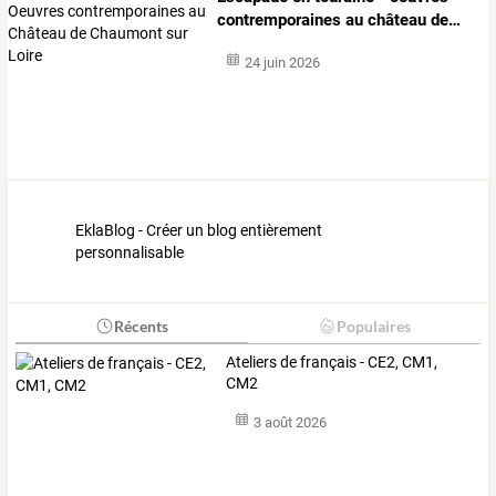
contremporaines
au
château
de
…
24 juin 2026
EklaBlog - Créer un blog entièrement
personnalisable
Récents
Populaires
Ateliers de français - CE2, CM1,
CM2
3 août 2026