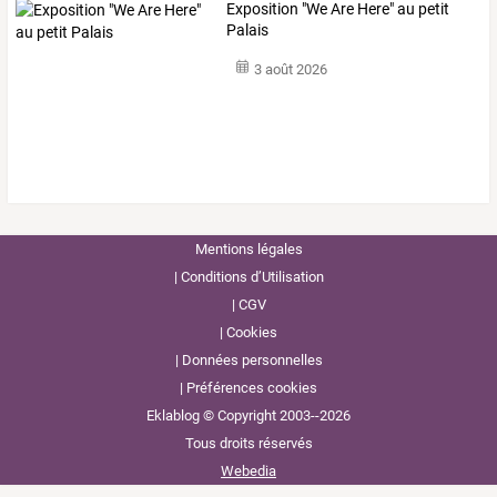
Exposition "We Are Here" au petit
Palais
3 août 2026
Mentions légales
Conditions d’Utilisation
CGV
Cookies
Données personnelles
Préférences cookies
Eklablog © Copyright 2003--2026
Tous droits réservés
Webedia