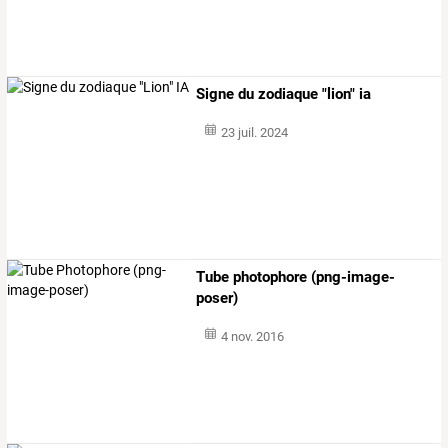
Signe du zodiaque "lion" ia
23 juil. 2024
Tube photophore (png-image-
poser)
4 nov. 2016