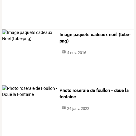
Image paquets cadeaux noël (tube-
png)
4 nov. 2016
Photo roseraie de foullon - doué la
fontaine
24 janv. 2022