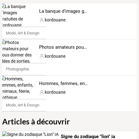
La banque d'images gratuites de Kordouane
kordouane
Mode, Art & Design
Photos amateurs pour vous donner des idées de sorties, bonne balade et merci de votre visite
kordouane
Photographie
Hommes, femmes, enfants, animaux, féerie, gothique, steampunk, Halloween, Noël...
kordouane
Mode, Art & Design
Articles à découvrir
Signe du zodiaque "lion" ia