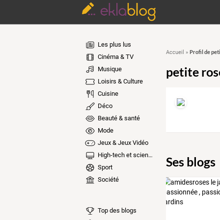
Les plus lus
Profil de pet
Accueil
»
Cinéma & TV
petite ros
Musique
Loisirs & Culture
Cuisine
Déco
Beauté & santé
Mode
Jeux & Jeux Vidéo
High-tech et sciences
Ses blogs
Sport
Société
Top des blogs