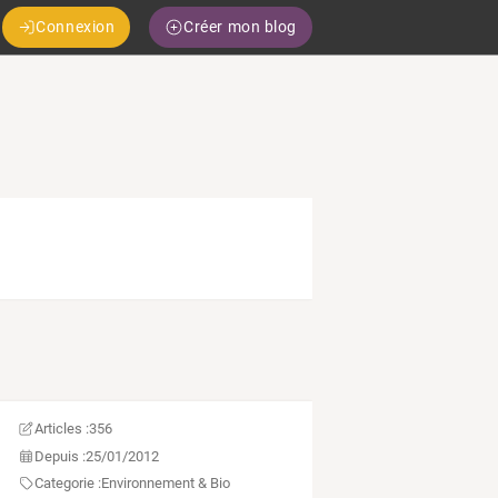
Connexion
Créer mon blog
Articles :
356
Depuis :
25/01/2012
Categorie :
Environnement & Bio