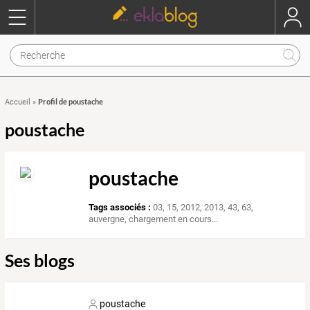
Profil de poustache
Accueil
»
poustache
poustache
Tags associés :
03
,
15
,
2012
,
2013
,
43
,
63
,
auvergne
,
chargement en cours...
Ses blogs
poustache