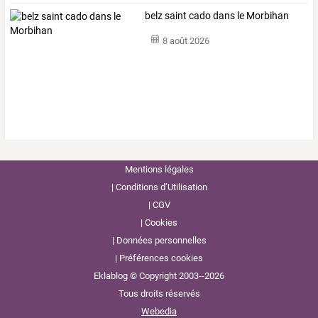
belz saint cado dans le Morbihan
8 août 2026
Mentions légales
Conditions d’Utilisation
CGV
Cookies
Données personnelles
Préférences cookies
Eklablog © Copyright 2003--2026
Tous droits réservés
Webedia