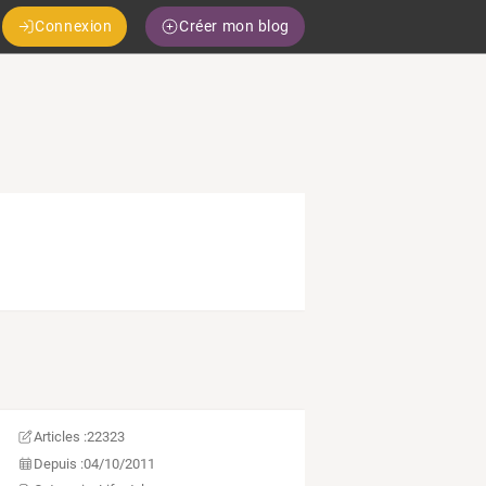
Connexion
Créer mon blog
Articles :
22323
Depuis :
04/10/2011