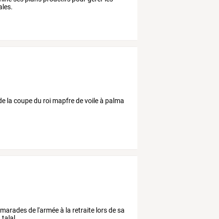
ales.
e de la coupe du roi mapfre de voile à palma
amarades de l'armée à la retraite lors de sa
 talal.