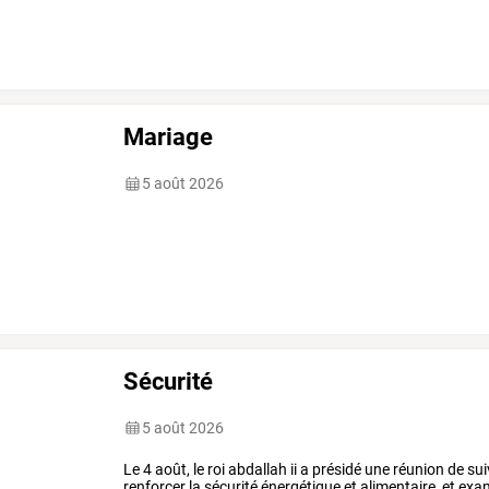
Mariage
5 août 2026
Sécurité
5 août 2026
Le 4 août, le roi abdallah ii a présidé une réunion de 
renforcer la sécurité énergétique et alimentaire, et exa