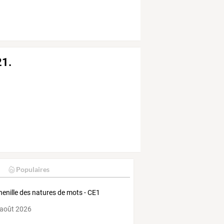
21.
Populaires
henille des natures de mots - CE1
 août 2026