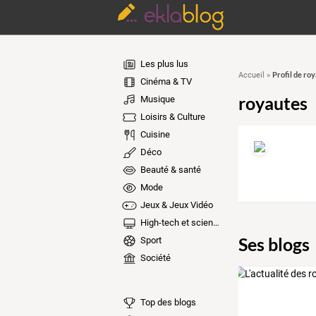
Les plus lus
Profil de ro
Accueil
»
Cinéma & TV
royautes
Musique
Loisirs & Culture
Cuisine
Déco
Beauté & santé
Mode
Jeux & Jeux Vidéo
High-tech et sciences
Ses blogs
Sport
Société
Top des blogs