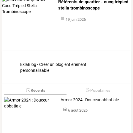
Référents de quartier - cucq trépied
stella trombinoscope
19 juin 2026
EklaBlog - Créer un blog entièrement
personnalisable
Récents
Populaires
Armor 2024 : Douceur abbatiale
6 août 2026