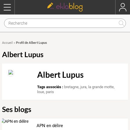
Profil de Albert Lupus
Accueil
»
Albert Lupus
Albert Lupus
Tags associés :
bretagne
,
jura
,
la grande motte
,
loue
,
paris
Ses blogs
APN en délire