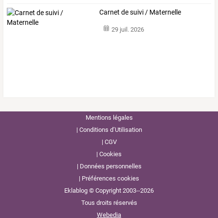
Carnet de suivi / Maternelle
29 juil. 2026
Mentions légales
Conditions d’Utilisation
CGV
Cookies
Données personnelles
Préférences cookies
Eklablog © Copyright 2003--2026
Tous droits réservés
Webedia