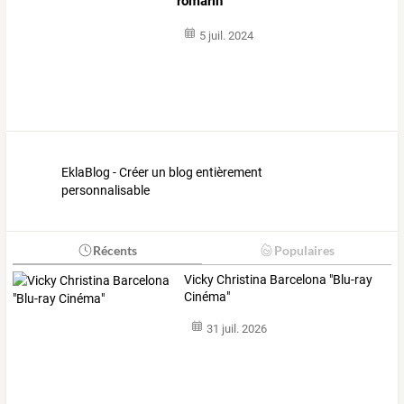
romarin
5 juil. 2024
EklaBlog - Créer un blog entièrement
personnalisable
Récents
Populaires
Vicky Christina Barcelona "Blu-ray
Cinéma"
31 juil. 2026