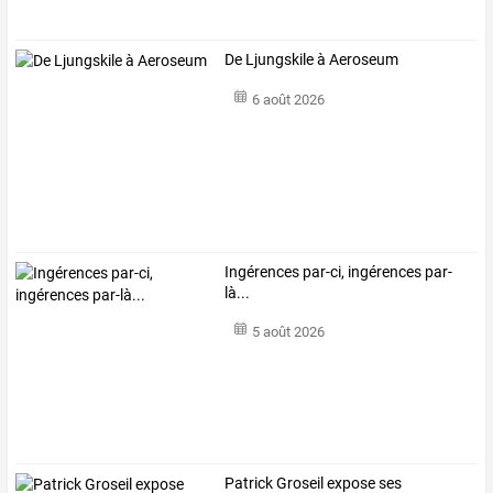
De Ljungskile à Aeroseum
6 août 2026
Ingérences par-ci, ingérences par-
là...
5 août 2026
Patrick
Groseil
expose
ses