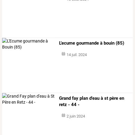
L'ecume gourmande à bouin (85)
14 juil. 2024
Grand fay plan d'eau à st père en
retz - 44 -
2 juin 2024