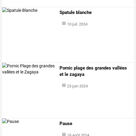
Spatule blanche
10 juil. 2024
Pornic plage des grandes vallées
et le zagaya
23 juin 2024
Pause
18 août 2024