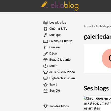
Les plus lus
Profil de gal
Accueil
»
Cinéma & TV
galerieda
Musique
Loisirs & Culture
Cuisine
Déco
Beauté & santé
Mode
Jeux & Jeux Vidéo
High-tech et sciences
Sport
Ses blogs
Société
Top des blogs