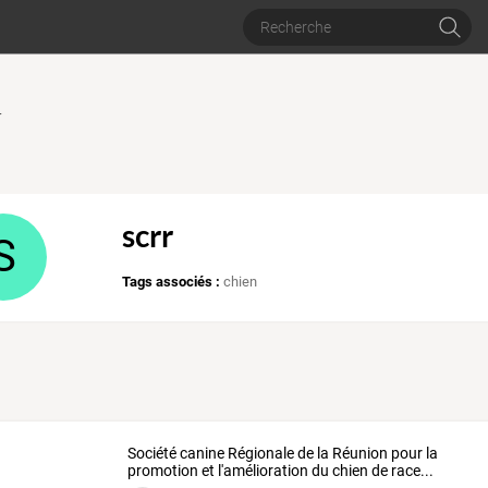
r
scrr
S
Tags associés :
chien
Société canine Régionale de la Réunion pour la
promotion et l'amélioration du chien de race...