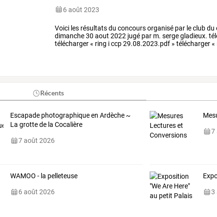
6 août 2023
Voici les résultats du concours organisé par le club du
dimanche 30 aout 2022 jugé par m. serge gladieux. té
télécharger « ring i ccp 29.08.2023.pdf » télécharger « 
ring iii ccp 29.08.2023.pdf »
Récents
Escapade photographique en Ardèche ~
Mesu
La grotte de la Cocalière
7
7 août 2026
WAMOO - la pelleteuse
Expo
6 août 2026
3