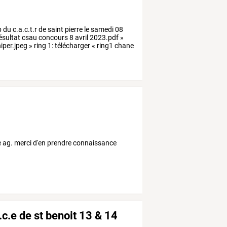
 du c.a.c.t.r de saint pierre le samedi 08
 résultat csau concours 8 avril 2023.pdf »
iper.jpeg » ring 1: télécharger « ring1 chane
 ag. merci d'en prendre connaissance
.c.e de st benoit 13 & 14