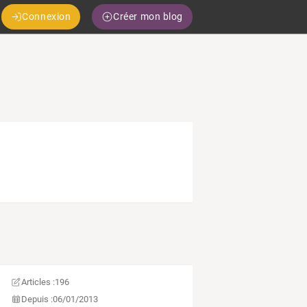
Connexion
Créer mon blog
Articles :
196
Depuis :
06/01/2013