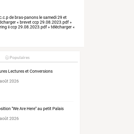
 c.c.p de bras-panons le samedi 29 et
lécharger « brevet ccp 29.08.2023.pdf »
ring ii ccp 29.08.2023.pdf » télécharger «
Populaires
res Lectures et Conversions
 août 2026
sition "We Are Here" au petit Palais
 août 2026