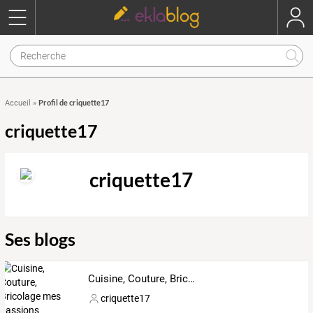
Profil de criquette17
Accueil
»
criquette17
criquette17
Ses blogs
Cuisine, Couture, Bricolage mes passions
criquette17