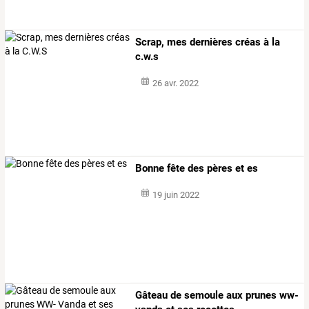
Scrap, mes dernières créas à la
c.w.s
26 avr. 2022
Bonne fête des pères et es
19 juin 2022
Gâteau de semoule aux prunes ww-