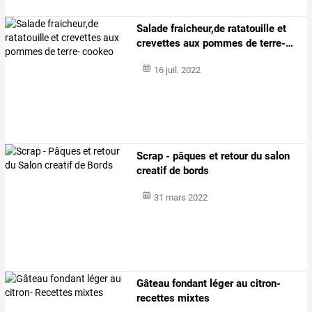
Salade
fraicheur,de
ratatouille
et
crevettes
aux
pommes
de
terre-
…
16 juil. 2022
Scrap - pâques et retour du salon
creatif de bords
31 mars 2022
Gâteau fondant léger au citron-
recettes mixtes