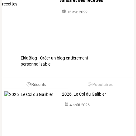
vanda et ses recettes
15 avr. 2022
EklaBlog - Créer un blog entièrement
personnalisable
Récents
Populaires
2026_Le Col du Galibier
4 août 2026