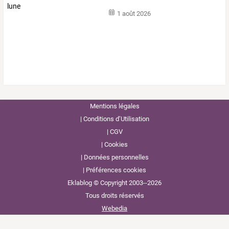
1 août 2026
Mentions légales
Conditions d’Utilisation
CGV
Cookies
Données personnelles
Préférences cookies
Eklablog © Copyright 2003--2026
Tous droits réservés
Webedia