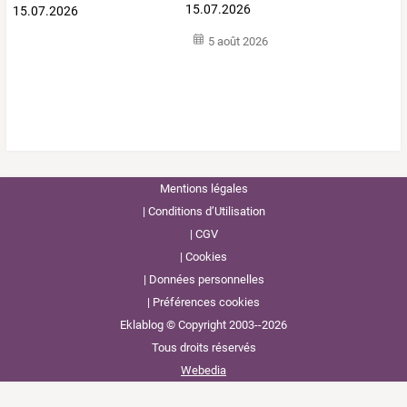
15.07.2026
5 août 2026
Mentions légales
Conditions d’Utilisation
CGV
Cookies
Données personnelles
Préférences cookies
Eklablog © Copyright 2003--2026
Tous droits réservés
Webedia