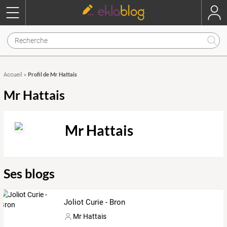
Profil de Mr Hattais
Accueil
»
Mr Hattais
Mr Hattais
Ses blogs
Joliot Curie - Bron
Mr Hattais