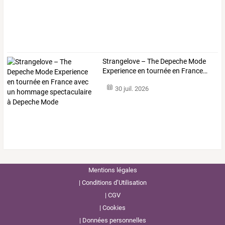
Strangelove
–
The
Depeche
Mode
Experience
en
tournée
en
France
…
30 juil. 2026
Mentions légales
Conditions d’Utilisation
CGV
Cookies
Données personnelles