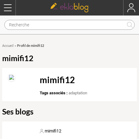
Profil de mimifi12
Accueil
»
mimifi12
mimifi12
Tags associés :
adaptation
Ses blogs
mimifi12