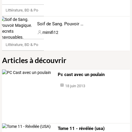
Littérature, BD & Poésie
Soif de Sang. Pouvoir Magique. Secrets Inavouables.
mimifi12
Littérature, BD & Poésie
Articles à découvrir
Pc cast avec un poulain
18 juin 2013
Tome 11 - révélée (usa)