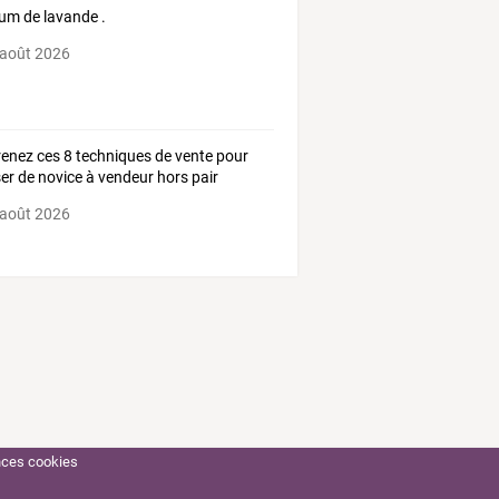
um de lavande .
 août 2026
enez ces 8 techniques de vente pour
er de novice à vendeur hors pair
 août 2026
nces cookies