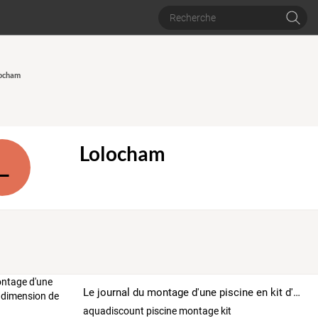
locham
Lolocham
L
Le journal du montage d'une piscine en kit d'une dimension de 7m x 3.5m
aquadiscount piscine montage kit