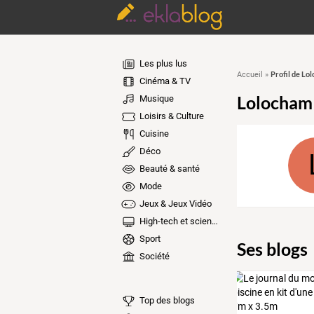
Les plus lus
Profil de Lo
Accueil
»
Cinéma & TV
Lolocham
Musique
Loisirs & Culture
Cuisine
Déco
Beauté & santé
Mode
Jeux & Jeux Vidéo
High-tech et sciences
Sport
Ses blogs
Société
Top des blogs